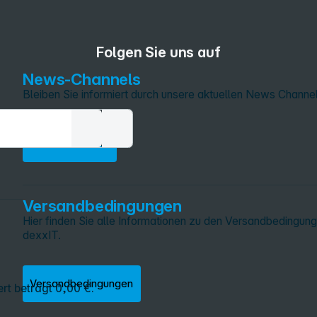
Folgen Sie uns auf
News‑Channels
Bleiben Sie informiert durch unsere aktuellen News Channel
News‑Channels
Versandbedingungen
Hier finden Sie alle Informationen zu den Versandbedingun
dexxIT.
Versandbedingungen
rt beträgt 0,00 €.