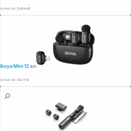
Artikel-Nr.:
248448
Boya Mini 12 schwarz 2TX + 2RX
Artikel-Nr.:
247776