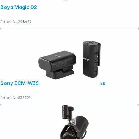
Boya Magic 02 2TX + 3RX
Artikel-Nr.:
248469
Sony ECM-W3S Mikrofon System kabellos
Artikel-Nr.:
838721