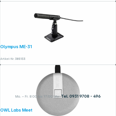
Olympus ME-31 Gun Microphone
Artikel-Nr.:
385133
Tel. 0931 9708 - 496
Mo. – Fr. 8:00 bis 17:00 Uhr:
OWL Labs Meeting OWL 3 Expansion Mic
Rechtliches