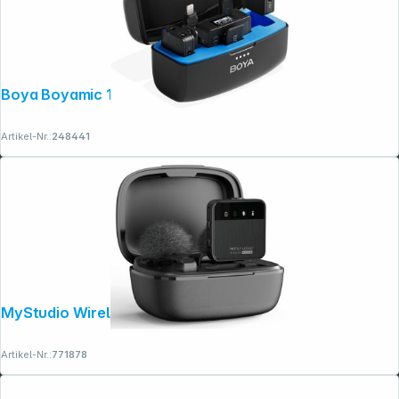
Boya Boyamic 1 1TX + 3RX
Artikel-Nr.:
248441
Copyright © 2001 - 2026 dexxIT. Alle Rechte vorbehalten.
MyStudio Wireless Mic Duo
Artikel-Nr.:
771878