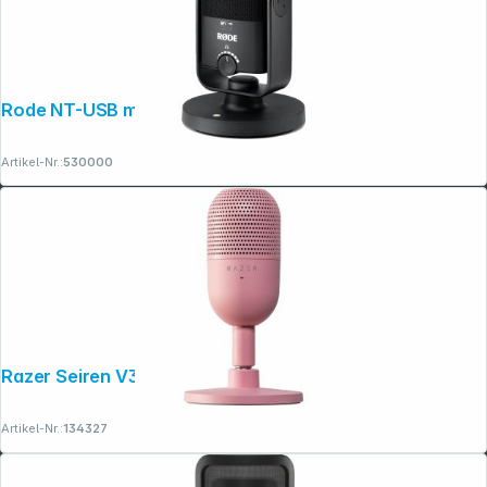
Rode NT-USB mini
Artikel-Nr.:
530000
Razer Seiren V3 Mini - Quartz Mikrofon
Artikel-Nr.:
134327