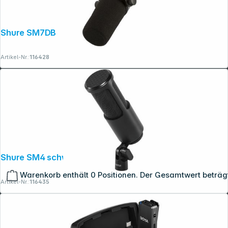
Shure SM7DB
Artikel-Nr.:
116428
Shure SM4 schwarz
Warenkorb enthält 0 Positionen. Der Gesamtwert beträg
Artikel-Nr.:
116435