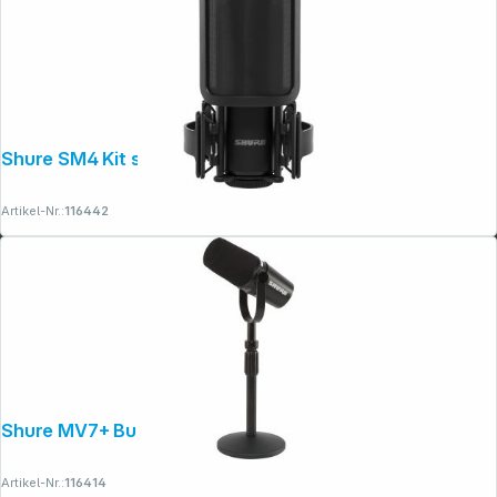
Shure SM4 Kit schwarz
Artikel-Nr.:
116442
Shure MV7+ Bundle schwarz
Artikel-Nr.:
116414