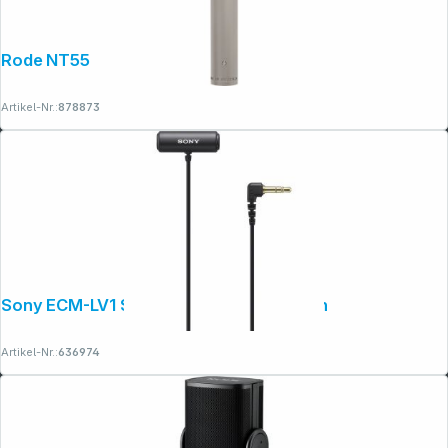
Rode NT55
Artikel-Nr.:
878873
Sony ECM-LV1 Stereo-Lavalier- Mikrofon
Artikel-Nr.:
636974