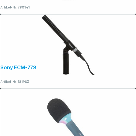
Artikel-Nr.:
790141
Sony ECM-778 Shotgun Mikrofon
Artikel-Nr.:
181983