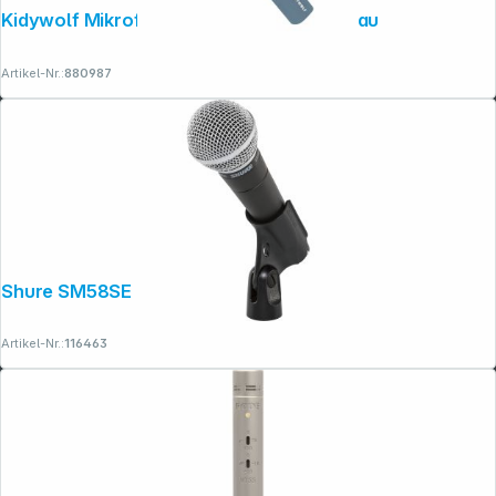
Kidywolf Mikrofon Bluetooth mit Licht blau
Artikel-Nr.:
880987
Folgen Sie uns auf
Shure SM58SE
Artikel-Nr.:
116463