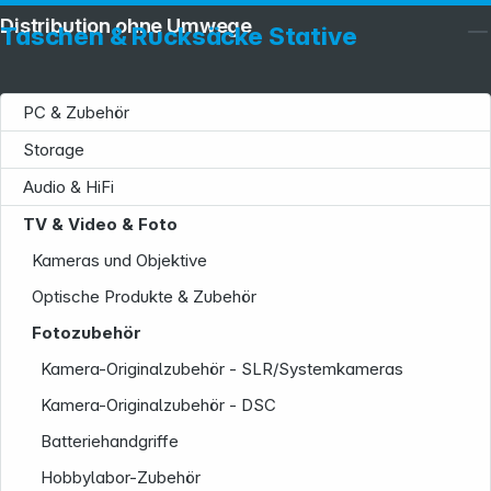
Distribution ohne Umwege
Taschen & Rucksäcke Stative
PC & Zubehör
Storage
Audio & HiFi
TV & Video & Foto
Kameras und Objektive
Optische Produkte & Zubehör
Fotozubehör
Service
Kamera-Originalzubehör - SLR/Systemkameras
Kamera-Originalzubehör - DSC
Batteriehandgriffe
Hobbylabor-Zubehör