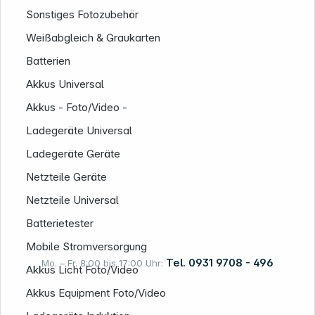
Sonstiges Fotozubehör
Weißabgleich & Graukarten
Batterien
Akkus Universal
Akkus - Foto/Video -
Informationen
Ladegeräte Universal
Ladegeräte Geräte
Netzteile Geräte
Netzteile Universal
Batterietester
Mobile Stromversorgung
Tel. 0931 9708 - 496
Mo. – Fr. 8:00 bis 17:00 Uhr:
Akkus Licht Foto/Video
Akkus Equipment Foto/Video