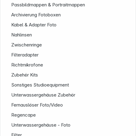
Passbildmappen & Portraitmappen
Archivierung Fotoboxen
Kabel & Adapter Foto
Nahlinsen
Zwischenringe
Filteradapter
Richtmikrofone
Zubehör Kits
Sonstiges Studioequipment
Unterwassergehäuse Zubehör
Fernauslöser Foto/Video
Regencape
Unterwassergehäuse - Foto
Filter