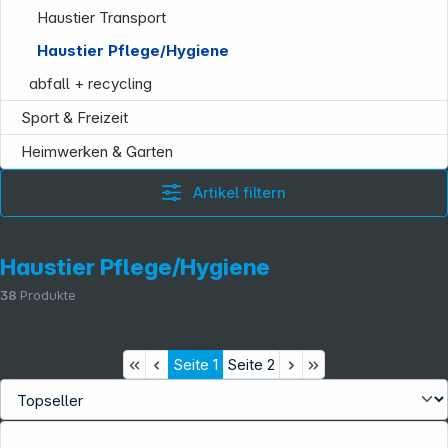
Haustier Transport
Haustier Pflege/Hygiene
abfall + recycling
Sport & Freizeit
Heimwerken & Garten
Artikel filtern
Haustier Pflege/Hygiene
38
Produkte
Seite
1
Seite
2