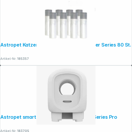
Astropet Katzentoilettenbeutel für Jupiter Series 80 St.
Artikel-Nr.:
185357
Astropet smarte Katzentoilette Jupiter Series Pro
Artikel-Nr.:
183705