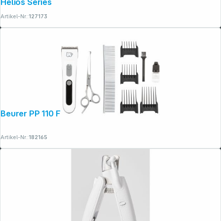
Helios Series
Artikel-Nr.:
127173
Beurer PP 110 Fluffy Fellschneider
Artikel-Nr.:
182165