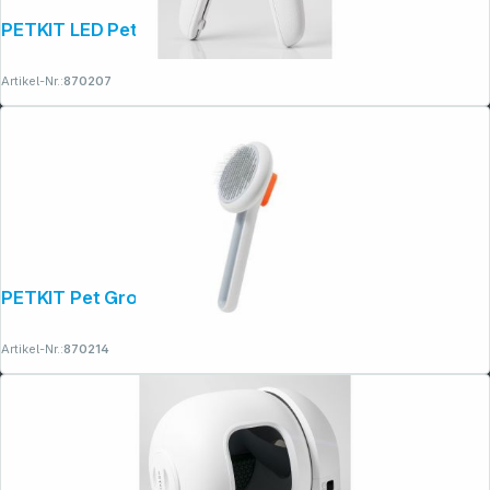
PETKIT LED Pet Nail Clipper (PK403)
Artikel-Nr.:
870207
PETKIT Pet Grooming Brush 2 (PGB2)
Artikel-Nr.:
870214