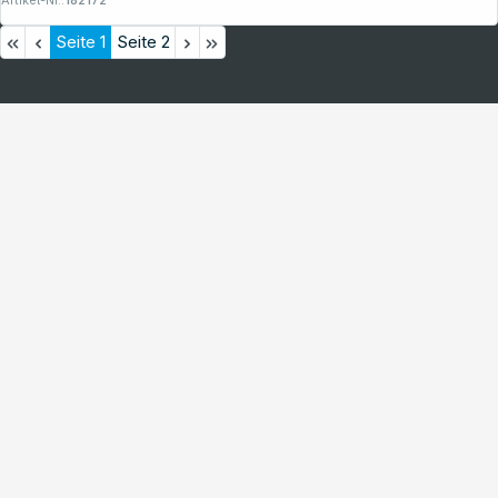
Artikel-Nr.:
182172
Seite
1
Seite
2