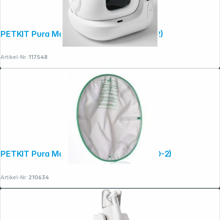
PETKIT Pura Max 2 Cat Litter Box (P9902)
Artikel-Nr.:
117548
PETKIT Pura Max 2 Cat Litter Mat (P9220-2)
Artikel-Nr.:
210634