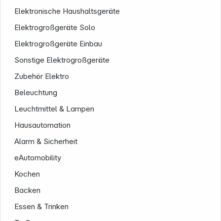
Elektronische Haushaltsgeräte
Elektrogroßgeräte Solo
Elektrogroßgeräte Einbau
Sonstige Elektrogroßgeräte
Zubehör Elektro
Beleuchtung
Service
Leuchtmittel & Lampen
Hausautomation
Alarm & Sicherheit
eAutomobility
Kochen
Backen
Essen & Trinken