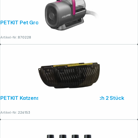
PETKIT Pet Grooming Vacuum Kit (LM4)
Artikel-Nr.:
870228
PETKIT Katzenstreu Entferner Magnetisch 2 Stück
Artikel-Nr.:
226153
Copyright © 2001 - 2026 dexxIT. Alle Rechte vorbehalten.