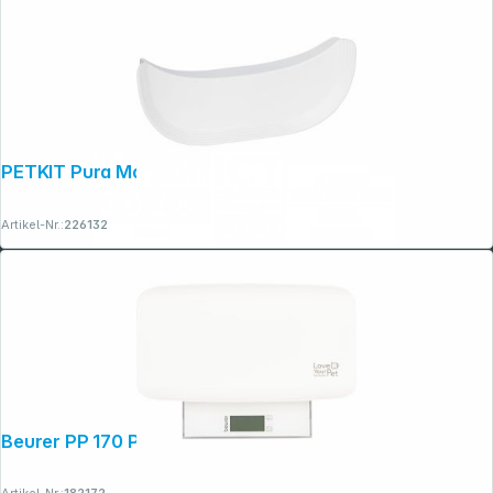
PETKIT Pura Max 2 Eingangszaun
Artikel-Nr.:
226132
Beurer PP 170 Polly Haustierwaage