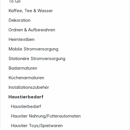
To Go
Kaffee, Tee & Wasser
Dekoration
Ordnen & Aufbewahren
Heimtextilien
Mobile Stromversorgung
Stationäre Stromversorgung
Badarmaturen
Küchenarmaturen
Installationszubehör
Haustierbedarf
Haustierbedarf
Haustier Nahrung/Futterautomaten
Informationen
Haustier Toys/Spielwaren