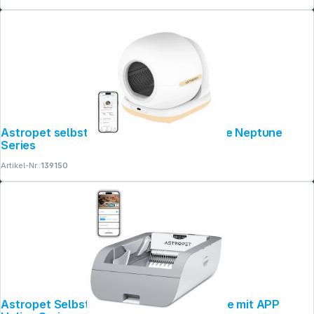
Astropet selbstreinigende Katzen toilette Neptune
Series
Artikel-Nr.:
139150
Folgen Sie uns auf
Astropet Selbstreinigende Katzen toilette mit APP