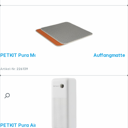
PETKIT Pura Max 2 / Pura X wasserfeste Auffangmatte
Artikel-Nr.:
226139
PETKIT Pura Air Smart Spray (P9202)