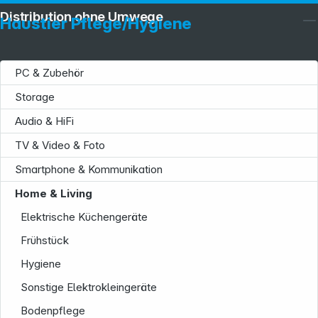
Distribution ohne Umwege
Haustier Pflege/Hygiene
PC & Zubehör
Storage
Audio & HiFi
TV & Video & Foto
Smartphone & Kommunikation
Home & Living
Elektrische Küchengeräte
Frühstück
Hygiene
Sonstige Elektrokleingeräte
Bodenpflege