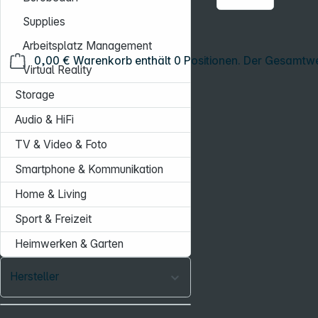
Supplies
Arbeitsplatz Management
0,00 €
Warenkorb enthält 0 Positionen. Der Gesamtwe
Virtual Reality
Storage
Audio & HiFi
TV & Video & Foto
Smartphone & Kommunikation
Home & Living
Sport & Freizeit
Heimwerken & Garten
Hersteller