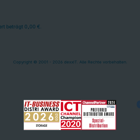
rt beträgt 0,00 €.
Copyright © 2001 - 2026 dexxIT. Alle Rechte vorbehalten.