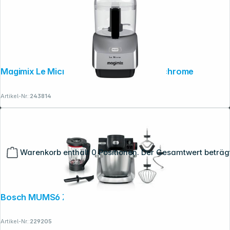
Magimix Le Micro Küchenmaschine mat chrome
Artikel-Nr.:
243814
Warenkorb enthält 0 Positionen. Der Gesamtwert beträg
Bosch MUMS6 ZS17
Artikel-Nr.:
229205