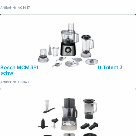
Artikel-Nr.:
401417
Bosch MCM 3PM386 Foodprocessor MultiTalent 3
schw
Artikel-Nr.:
115847