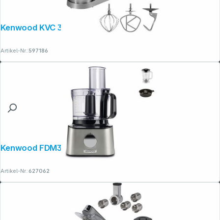
Kenwood KVC 3110 S
Artikel-Nr.:
597186
Kenwood FDM301SS MultiPro Compact
Artikel-Nr.:
627062