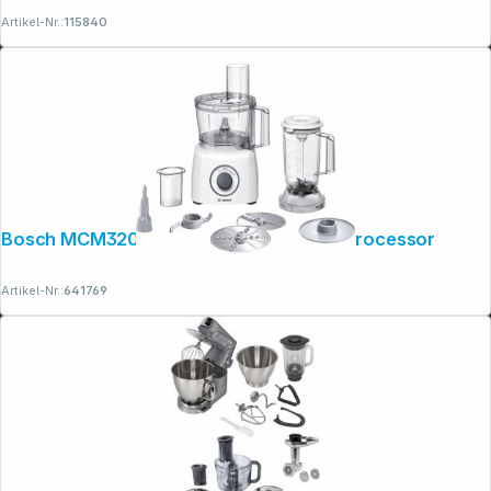
Artikel-Nr.:
115840
Bosch MCM3200W MultiTalent 3 Food Processor
Artikel-Nr.:
641769