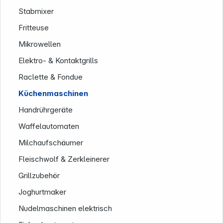
Stabmixer
Fritteuse
Mikrowellen
Elektro- & Kontaktgrills
Raclette & Fondue
Küchenmaschinen
Service
Handrührgeräte
Waffelautomaten
Milchaufschäumer
Fleischwolf & Zerkleinerer
Grillzubehör
Joghurtmaker
Nudelmaschinen elektrisch