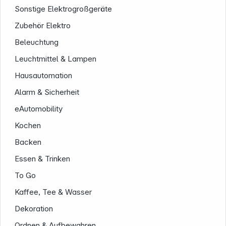
Sonstige Elektrogroßgeräte
Zubehör Elektro
Beleuchtung
Leuchtmittel & Lampen
Hausautomation
Alarm & Sicherheit
eAutomobility
Kochen
Backen
Essen & Trinken
To Go
Kaffee, Tee & Wasser
Dekoration
Ordnen & Aufbewahren