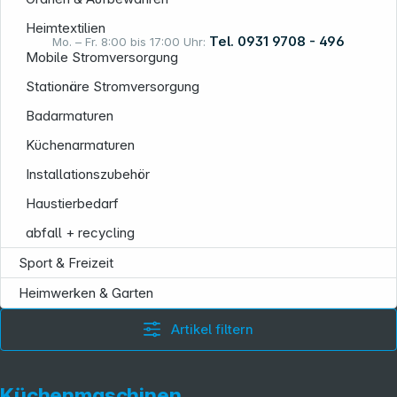
Heimtextilien
Tel. 0931 9708 - 496
Mo. – Fr. 8:00 bis 17:00 Uhr:
Mobile Stromversorgung
Stationäre Stromversorgung
Rechtliches
Badarmaturen
Küchenarmaturen
Installationszubehör
Haustierbedarf
abfall + recycling
Sport & Freizeit
Heimwerken & Garten
Artikel filtern
Küchenmaschinen