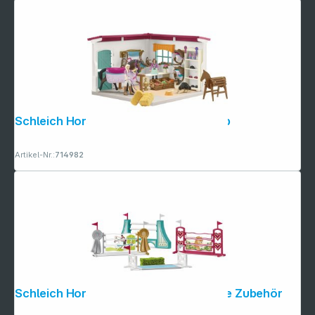
Schleich Horse Club 42568 Reitershop
Artikel-Nr.:
714982
Schleich Horse Club 42612 Hindernisse Zubehör