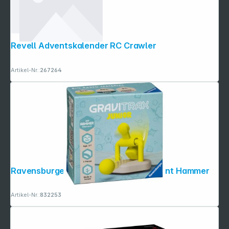
Revell Adventskalender RC Crawler
Artikel-Nr.:
267264
Ravensburger GraviTrax Junior Element Hammer
Artikel-Nr.:
832253