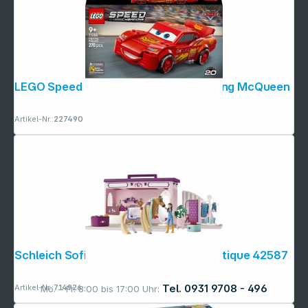
LEGO Speed Champions 77255 Lightning McQueen
Artikel-Nr.:
227490
Schleich Sofia's Beauties Pop-Up Boutique 42587
Tel. 0931 9708 - 496
Artikel-Nr.:
714926
Mo. – Fr. 8:00 bis 17:00 Uhr: