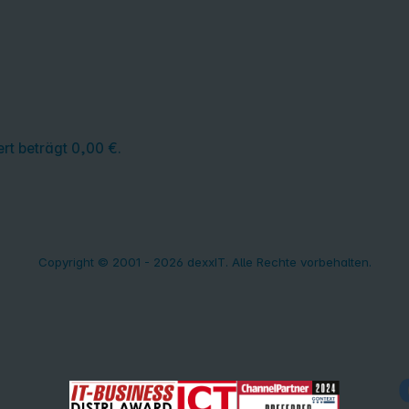
rt beträgt 0,00 €.
Copyright © 2001 - 2026 dexxIT. Alle Rechte vorbehalten.