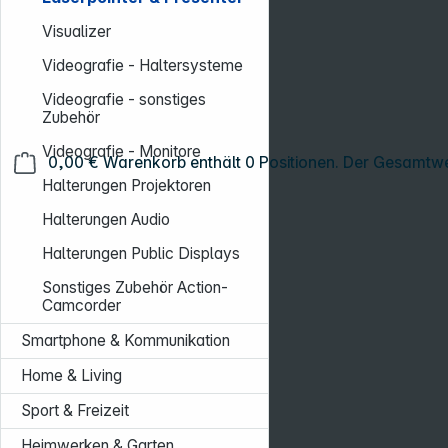
Visualizer
Videografie - Haltersysteme
Videografie - sonstiges
Zubehör
Videografie - Monitore
0,00 €
Warenkorb enthält 0 Positionen. Der Gesamtwe
Halterungen Projektoren
Halterungen Audio
Halterungen Public Displays
Sonstiges Zubehör Action-
Camcorder
Smartphone & Kommunikation
Home & Living
Sport & Freizeit
Heimwerken & Garten