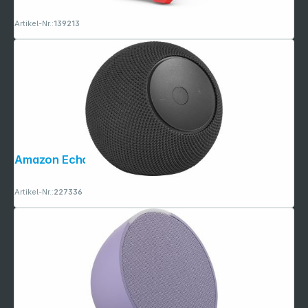
Artikel-Nr.:
139213
Amazon Echo Dot Max 2025 graphite
Artikel-Nr.:
227336