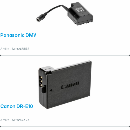
Panasonic DMW-DCC12GU
Artikel-Nr.:
642852
Canon DR-E10
Artikel-Nr.:
494326