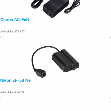
Canon AC-E6N
Artikel-Nr.:
236777
Nikon EP-5B Netzadapteranschluss
Artikel-Nr.:
456512