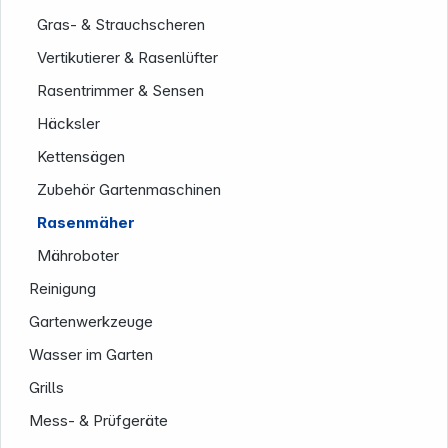
Gras- & Strauchscheren
Vertikutierer & Rasenlüfter
Rasentrimmer & Sensen
Häcksler
Kettensägen
Zubehör Gartenmaschinen
Service
Rasenmäher
Mähroboter
Reinigung
Gartenwerkzeuge
Wasser im Garten
Grills
Mess- & Prüfgeräte