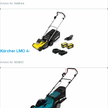
Artikel-Nr.:
148544
Kärcher LMO 4-18 Dual Battery Set
Artikel-Nr.:
103821