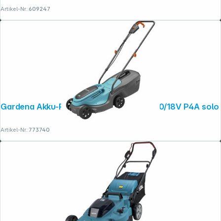
Artikel-Nr.:
609247
Gardena Akku-Rasenmäher PowerMax 30/18V P4A solo
Artikel-Nr.:
773740