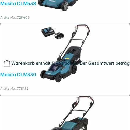
Makita DLM538Z Akku-Rasenmäher
Artikel-Nr.:
728408
Warenkorb enthält 0 Positionen. Der Gesamtwert beträg
Makita DLM330RM Akku-Rasenmäher
Artikel-Nr.:
778192