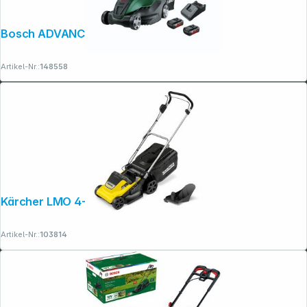
Bosch ADVANCEDROTAK 36V-40-650
Artikel-Nr.:
148558
Kärcher LMO 4-18 Dual
Artikel-Nr.:
103814