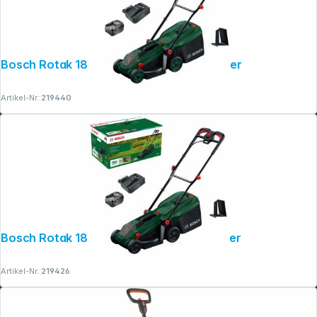
Bosch Rotak 18V-34 Set Akku-Rasenmäher
Artikel-Nr.:
219440
Bosch Rotak 18V-32 Set Akku-Rasenmäher
Artikel-Nr.:
219426