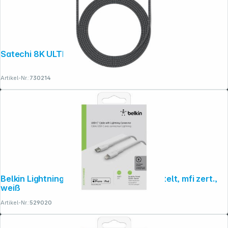
Satechi 8K ULTRA HD HDMI 2.1 Cable 2m
Artikel-Nr.:
730214
Copyright © 2001 - 2026 dexxIT. Alle Rechte vorbehalten.
Belkin Lightning/USB-C Kabel 2m ummantelt, mfi zert.,
weiß
Artikel-Nr.:
529020