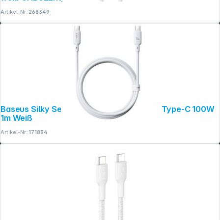
Artikel-Nr.:
268349
Baseus Silky Series Ladekabel Type-C to Type-C 100W
1m Weiß
Artikel-Nr.:
171854