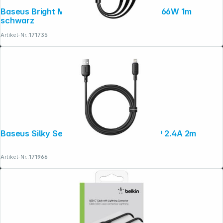
Baseus Bright Mirror 2 Series USB Cable 66W 1m
schwarz
Artikel-Nr.:
171735
Baseus Silky Series Ladekabel USB auf iP 2.4A 2m
Artikel-Nr.:
171966