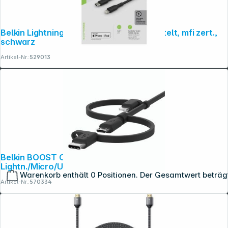
Belkin Lightning/USB-C Kabel 2m ummantelt, mfi zert.,
schwarz
Artikel-Nr.:
529013
Belkin BOOST Charge Univ. Kabel 1,2m
Lightn./Micro/USB-C - USB-A
Warenkorb enthält 0 Positionen. Der Gesamtwert beträg
Artikel-Nr.:
570334