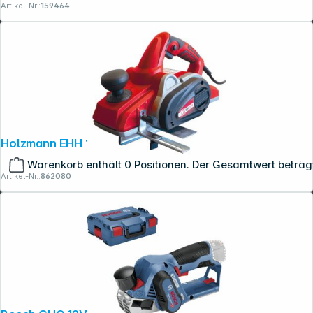
Artikel-Nr.:
159464
Holzmann EHH 110 Abrichthobel
Warenkorb enthält 0 Positionen. Der Gesamtwert beträg
Artikel-Nr.:
862080