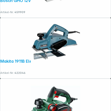
Bosch GHO 12V-20 Akku-Hobel
Artikel-Nr.:
459909
Copyright © 2001 - 2026 dexxIT. Alle Rechte vorbehalten.
Makita 1911B Elektrohobel
Artikel-Nr.:
422046