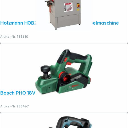
Holzmann HOB260NL Abricht-Dickenhobelmaschine
Artikel-Nr.:
783610
Bosch PHO 18V-20 Hobel
Artikel-Nr.:
253467