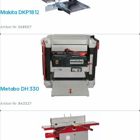
Makita DKP181ZJ Akku-Hobel
Artikel-Nr.:
568507
Metabo DH 330 Dickenhobel
Artikel-Nr.:
843327