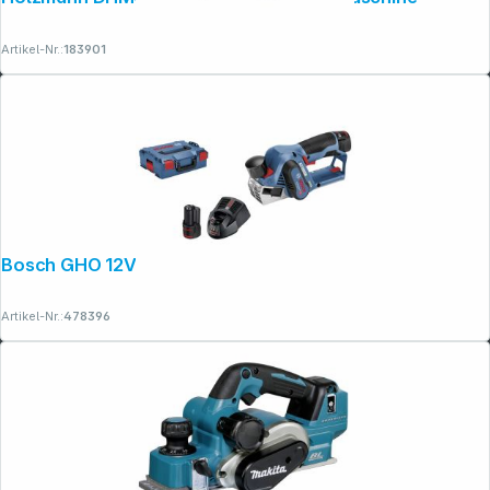
Artikel-Nr.:
183901
Bosch GHO 12V-20 Akku-Hobel
Artikel-Nr.:
478396