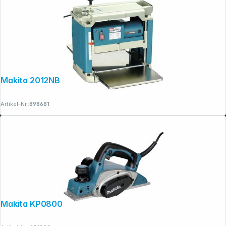
Folgen Sie uns auf
Makita 2012NB Hobelmaschine
Artikel-Nr.:
898681
Makita KP0800 82 mm Falzhobel