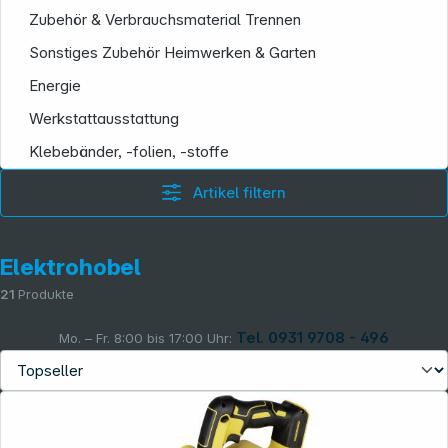
Zubehör & Verbrauchsmaterial Trennen
Sonstiges Zubehör Heimwerken & Garten
Energie
Werkstattausstattung
Klebebänder, -folien, -stoffe
Artikel filtern
Elektrohobel
21
Produkte
Tel. 0931 9708 - 496
Mo. – Fr. 8:00 bis 17:00 Uhr:
Rechtliches