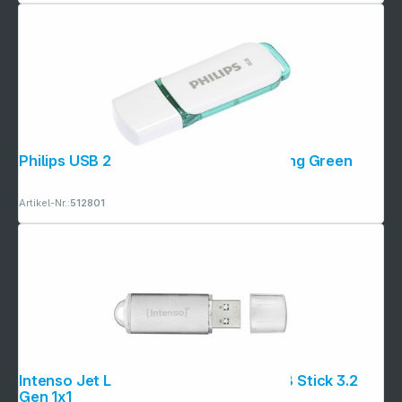
Copyright © 2001 - 2026 dexxIT. Alle Rechte vorbehalten.
Philips USB 2.0 8GB Snow Edition Spring Green
Artikel-Nr.:
512801
Intenso Jet Line Aluminium 256GB USB Stick 3.2
Gen 1x1