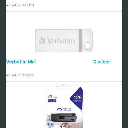
Artikel-Nr.:
262301
Verbatim Metal Executive 32GB USB 2.0 silber
Artikel-Nr.:
158286