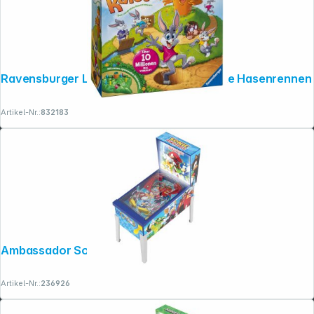
Ravensburger Lotti Karotti: Das verdrehte Hasenrennen
Artikel-Nr.:
832183
Folgen Sie uns auf
Ambassador Sonic Collectible Pinball
Artikel-Nr.:
236926