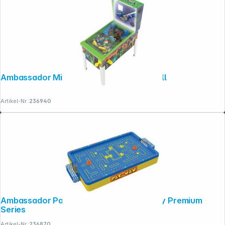
Ambassador Minecraft Collectible Pinball
Artikel-Nr.:
236940
Ambassador Pac-Man Arcade Air Hockey Premium
Series
Artikel-Nr.:
236870