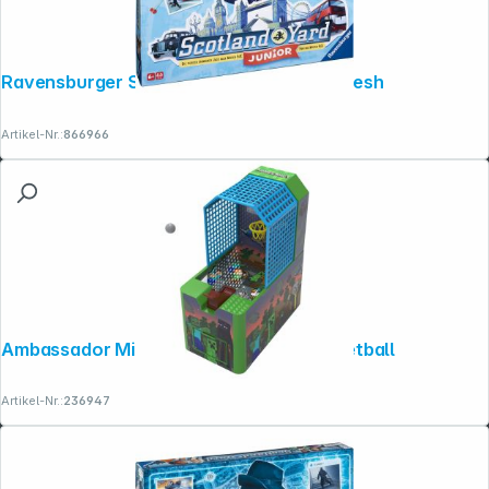
Ravensburger Scotland Yard Junior Refresh
Artikel-Nr.:
866966
Ambassador Minecraft Collectible Basketball
Artikel-Nr.:
236947