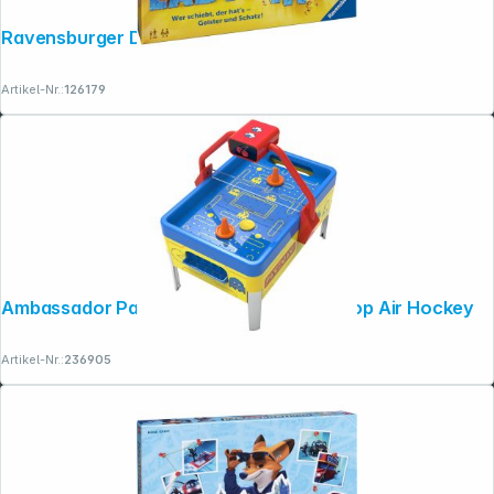
Ravensburger Das verrückte Labyrinth
Artikel-Nr.:
126179
Ambassador Pac-Man Collectible Desktop Air Hockey
Artikel-Nr.:
236905