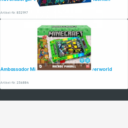
Artikel-Nr.:
832197
Ambassador Minecraft Arcade Pinball Overworld
Artikel-Nr.:
236884