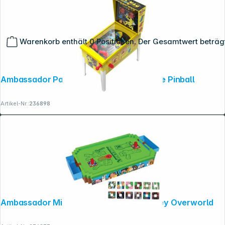
Warenkorb enthält 0 Positionen. Der Gesamtwert beträg
Ambassador Pac-Man Collectible Arcade Pinball
Artikel-Nr.:
236898
Copyright © 2001 - 2026 dexxIT. Alle Rechte vorbehalten.
Ambassador Minecraft Arcade Air Hockey Overworld