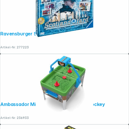
Ravensburger Scotland Yard
Artikel-Nr.:
277223
Ambassador Minecraft Collectible Air Hockey
Artikel-Nr.:
236933