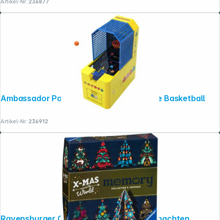
Artikel-Nr.:
236877
Ambassador Pac-Man Collectible Arcade Basketball
Artikel-Nr.:
236912
Ravensburger Collector's memory Weihnachten