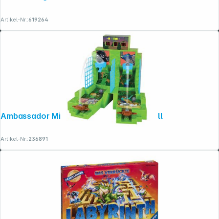
Artikel-Nr.:
619264
Ambassador Minecraft Arcade Basketball
Artikel-Nr.:
236891