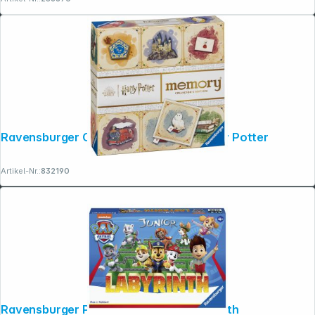
Ravensburger Collector's memory Harry Potter
Artikel-Nr.:
832190
Ravensburger Paw Patrol Junior Labyrinth