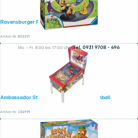
Ravensburger Paw Patrol Lotti Karotti
Artikel-Nr.:
832211
Tel. 0931 9708 - 496
Mo. – Fr. 8:00 bis 17:00 Uhr:
Rechtliches
Ambassador Streetfighter Collectible Pinball
Artikel-Nr.:
236919