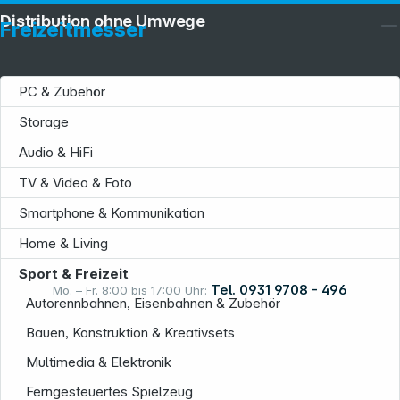
Distribution ohne Umwege
Freizeitmesser
PC & Zubehör
Storage
Service
Audio & HiFi
TV & Video & Foto
Smartphone & Kommunikation
Home & Living
Informationen
Sport & Freizeit
Tel. 0931 9708 - 496
Mo. – Fr. 8:00 bis 17:00 Uhr:
Autorennbahnen, Eisenbahnen & Zubehör
Bauen, Konstruktion & Kreativsets
Rechtliches
Multimedia & Elektronik
Ferngesteuertes Spielzeug