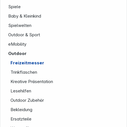
Spiele
Baby & Kleinkind
Folgen Sie uns auf
Spielwelten
Outdoor & Sport
eMobility
Outdoor
Freizeitmesser
Trinkflaschen
Kreative Präsentation
Lesehilfen
Outdoor Zubehör
Bekleidung
Ersatzteile