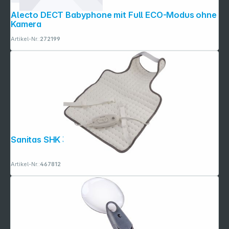
Alecto DECT Babyphone mit Full ECO-Modus ohne
Kamera
Artikel-Nr.:
272199
Sanitas SHK 32
Artikel-Nr.:
467812