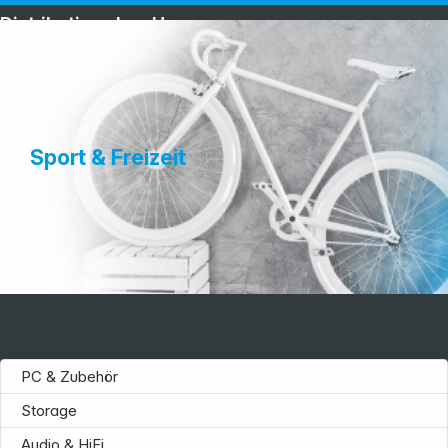
Distribution ohne Umwege
Sport & Freizeit
PC & Zubehör
Storage
Audio & HiFi