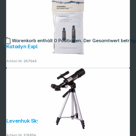
Warenkorb enthält 0 Positionen. Der Gesamtwert beträg
Katadyn Explorer Wartungsset
Artikel-Nr.:
257065
Levenhuk Skyline Travel 50
Artikel-Nr.:
576956