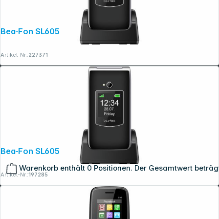
Bea-Fon SL605 LTE schwarz
Artikel-Nr.:
227371
Bea-Fon SL605 2G schwarz-silber
Warenkorb enthält 0 Positionen. Der Gesamtwert beträg
Artikel-Nr.:
197285