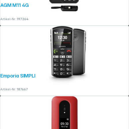
AGM M11 4G
Artikel-Nr.:
197264
Folgen Sie uns auf
Emporia SIMPLICITY schwarz
Artikel-Nr.:
187667