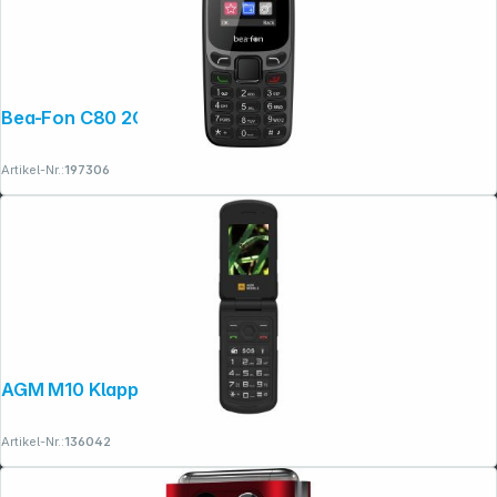
Bea-Fon C80 2G schwarz
Artikel-Nr.:
197306
Copyright © 2001 - 2026 dexxIT. Alle Rechte vorbehalten.
AGM M10 Klapper (4G) Rugged
Artikel-Nr.:
136042