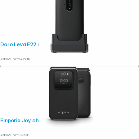
Doro Leva E22 schwarz-weiß
Artikel-Nr.:
241910
Emporia Joy ohne Zubehör schwarz
Artikel-Nr.:
187681