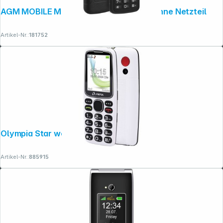
AGM MOBILE M9 Bartype (4G) Rugged ohne Netzteil
Artikel-Nr.:
181752
Olympia Star weiß
Artikel-Nr.:
885915