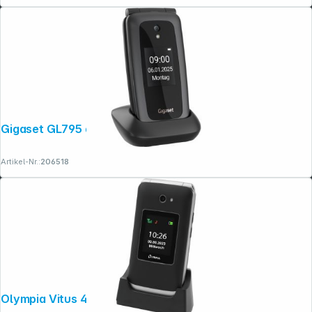
Gigaset GL795 dunkelgrau
Artikel-Nr.:
206518
Olympia Vitus 4G schwarz