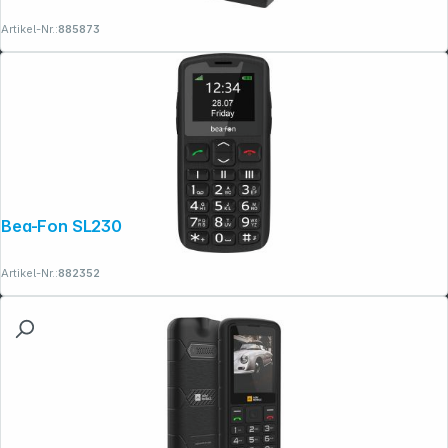
Artikel-Nr.:
885873
Bea-Fon SL230 LTE schwarz
Artikel-Nr.:
882352