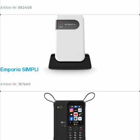
Artikel-Nr.:
882408
Emporia SIMPLICITYglam weiß
Artikel-Nr.:
187660