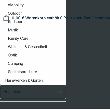
eMobility
Outdoor
0,00 €
Warenkorb enthält 0 Positionen. Der Gesamtwe
Radsport
Musik
Family Care
Wellness & Gesundheit
Optik
Camping
Sanitätsprodukte
Heimwerken & Garten
Hersteller