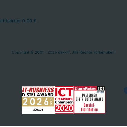
rt beträgt 0,00 €.
Copyright © 2001 - 2026 dexxIT. Alle Rechte vorbehalten.