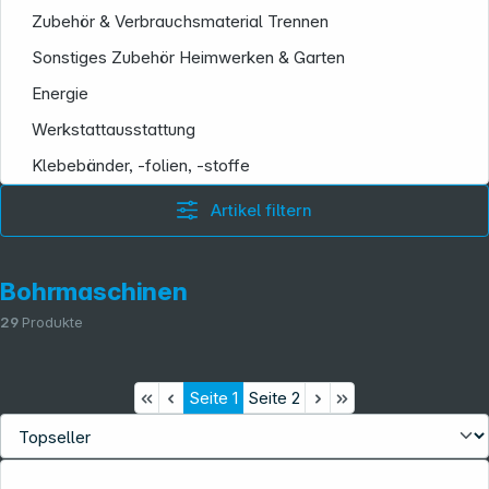
Zubehör & Verbrauchsmaterial Trennen
Sonstiges Zubehör Heimwerken & Garten
Energie
Werkstattausstattung
Klebebänder, -folien, -stoffe
Artikel filtern
Bohrmaschinen
29
Produkte
Seite
1
Seite
2