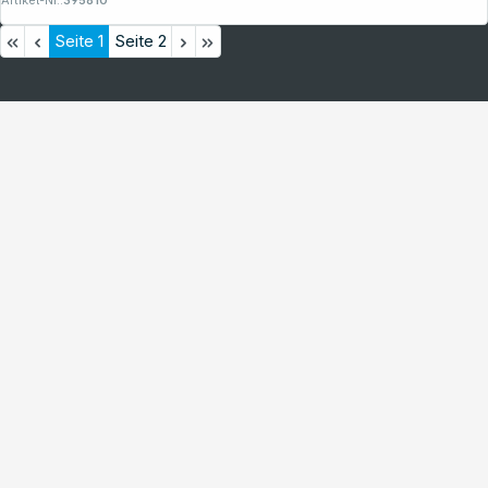
Artikel-Nr.:
395810
Seite
1
Seite
2