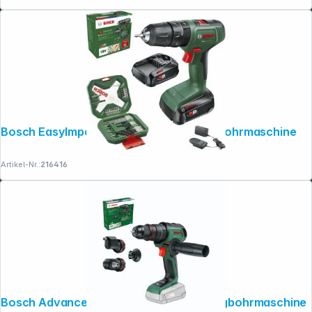
Bosch EasyImpact 18V-40 Akku-Schlagbohrmaschine
Artikel-Nr.:
216416
Folgen Sie uns auf
Bosch AdvancedImpact 18V Akku-Schlagbohrmaschine