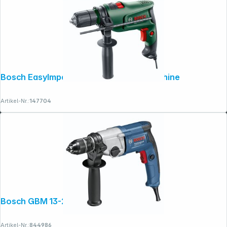
Bosch EasyImpact 600 Schlagbohrmaschine
Artikel-Nr.:
147704
Bosch GBM 13-2 RE Bohrmaschine
Artikel-Nr.:
844986