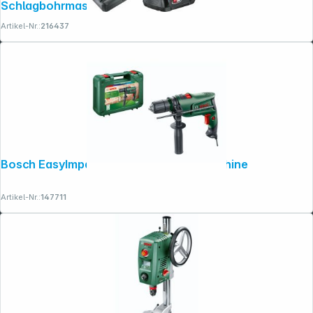
Schlagbohrmaschine
Artikel-Nr.:
216437
Bosch EasyImpact 600 Schlagbohrmaschine
Artikel-Nr.:
147711