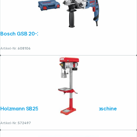
Bosch GSB 20-2 Schlagbohrmaschine
Artikel-Nr.:
608106
Holzmann SB2516H 230V Ständerbohrmaschine
Artikel-Nr.:
572497