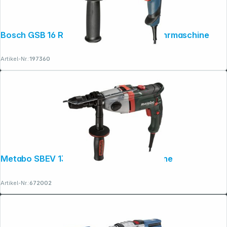
Bosch GSB 16 RE Professional Schlagbohrmaschine
Artikel-Nr.:
197360
Metabo SBEV 1300-2 Schlagbohrmaschine
Artikel-Nr.:
672002