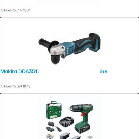
Artikel-Nr.:
147501
Makita DDA351Z Akku-Winkelbohrmaschine
Artikel-Nr.:
691875