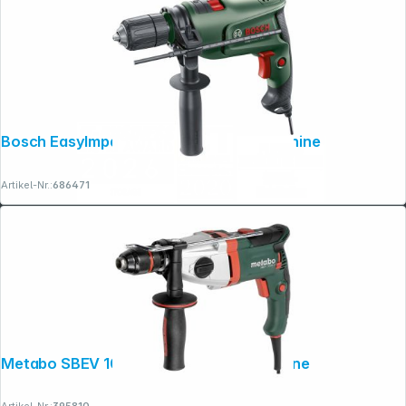
Bosch EasyImpact 630 Schlagbohrmaschine
Artikel-Nr.:
686471
Metabo SBEV 1000-2 Schlagbohrmaschine