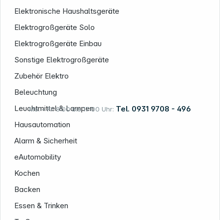
Elektronische Haushaltsgeräte
Elektrogroßgeräte Solo
Informationen
Elektrogroßgeräte Einbau
Sonstige Elektrogroßgeräte
Zubehör Elektro
Beleuchtung
Leuchtmittel & Lampen
Tel. 0931 9708 - 496
Mo. – Fr. 8:00 bis 17:00 Uhr:
Hausautomation
Alarm & Sicherheit
Rechtliches
eAutomobility
Kochen
Backen
Essen & Trinken