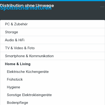
Distribution ohne Umwege
Spültischarmaturen
PC & Zubehör
Storage
Audio & HiFi
TV & Video & Foto
Smartphone & Kommunikation
Service
Home & Living
Elektrische Küchengeräte
Frühstück
Hygiene
Sonstige Elektrokleingeräte
Bodenpflege