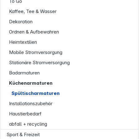
To Go
Kaffee, Tee & Wasser
Dekoration
Folgen Sie uns auf
Ordnen & Aufbewahren
Heimtextilien
Mobile Stromversorgung
Stationäre Stromversorgung
Badarmaturen
Küchenarmaturen
Spültischarmaturen
Installationszubehör
Haustierbedarf
abfall + recycling
Sport & Freizeit