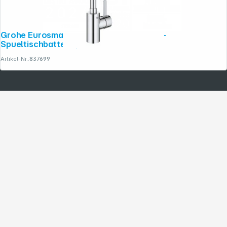
Grohe Eurosmart Cosmopolitan Einhand-
Spueltischbatterie, 1/2"
Artikel-Nr.:
837699