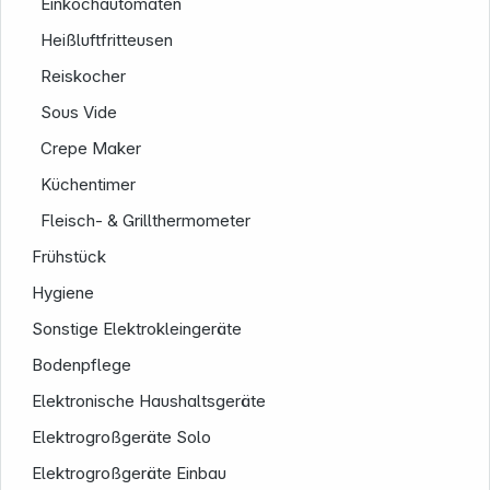
Einkochautomaten
Folgen Sie uns auf
Heißluftfritteusen
Reiskocher
Sous Vide
Crepe Maker
Küchentimer
Fleisch- & Grillthermometer
Frühstück
Hygiene
Sonstige Elektrokleingeräte
Bodenpflege
Elektronische Haushaltsgeräte
Elektrogroßgeräte Solo
Elektrogroßgeräte Einbau