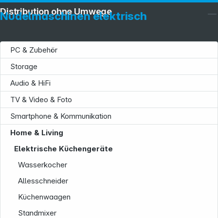
Distribution ohne Umwege
Nudelmaschinen elektrisch
PC & Zubehör
Storage
Audio & HiFi
TV & Video & Foto
Smartphone & Kommunikation
Service
Home & Living
Elektrische Küchengeräte
Wasserkocher
Allesschneider
Küchenwaagen
Standmixer