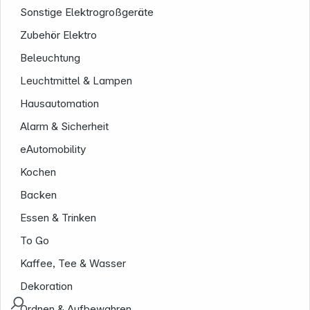
Sonstige Elektrogroßgeräte
Zubehör Elektro
Beleuchtung
Leuchtmittel & Lampen
Hausautomation
Alarm & Sicherheit
eAutomobility
Kochen
Backen
Essen & Trinken
To Go
Kaffee, Tee & Wasser
Dekoration
Ordnen & Aufbewahren