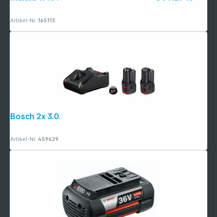
Artikel-Nr.:
165113
Bosch 2x 3.0Ah, GAL 12V-40 Akku
Artikel-Nr.:
459629