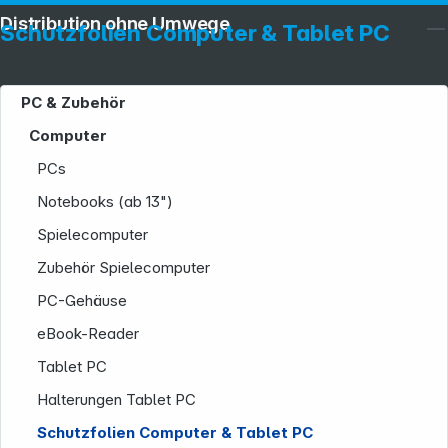
Distribution ohne Umwege
Schutzfolien Computer & Tablet PC
PC & Zubehör
Computer
PCs
Notebooks (ab 13")
Spielecomputer
Zubehör Spielecomputer
PC-Gehäuse
eBook-Reader
Tablet PC
Halterungen Tablet PC
Schutzfolien Computer & Tablet PC