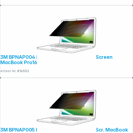
3M BPNAP004 Blickschutzf. 16:10 Bright Screen
MacBook Pro16 2019
Artikel-Nr.:
816552
3M BPNAP005 Blickschutzf. 16:10 Bright Scr. MacBook