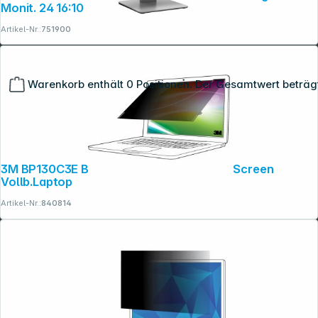
Monit. 24 16:10
Artikel-Nr.:
751900
Warenkorb enthält 0 Positionen. Der Gesamtwert beträg
3M BP130C3E Blickschutzf. 3:2 13" Bright Screen
Vollb.Laptop
Artikel-Nr.:
840814