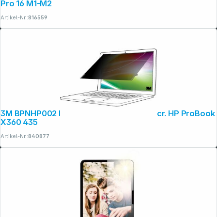
Pro 16 M1-M2
Artikel-Nr.:
816559
3M BPNHP002 Blickschutzf. 16:9 Bright Scr. HP ProBook
X360 435
Artikel-Nr.:
840877