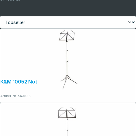
K&M 10052 Notenpult schwarz
Artikel-Nr.:
643855