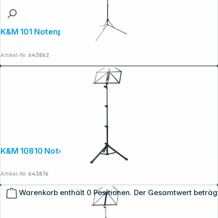
K&M 101 Notenpult schwarz
Artikel-Nr.:
643862
K&M 10810 Notenpult schwarz
Artikel-Nr.:
643876
Warenkorb enthält 0 Positionen. Der Gesamtwert beträg