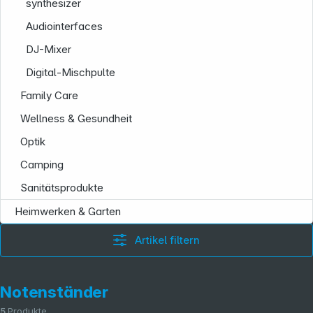
synthesizer
Folgen Sie uns auf
Audiointerfaces
DJ-Mixer
Digital-Mischpulte
Family Care
Wellness & Gesundheit
Optik
Camping
Sanitätsprodukte
Heimwerken & Garten
Artikel filtern
Notenständer
5
Produkte