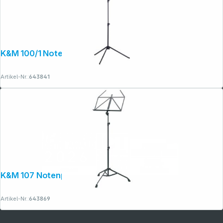
Copyright © 2001 - 2026 dexxIT. Alle Rechte vorbehalten.
K&M 100/1 Notenpult schwarz
Artikel-Nr.:
643841
K&M 107 Notenpult schwarz
Artikel-Nr.:
643869