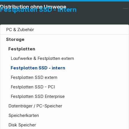
Distribution ohne Umwege
Festplatten SSD - intern
PC & Zubehör
Storage
Festplatten
Laufwerke & Festplatten extern
Festplatten SSD - intern
Festplatten SSD extern
Festplatten SSD - PCI
Festplatten SSD Enterprise
Datenträger / PC-Speicher
Speicherkarten
Disk Speicher