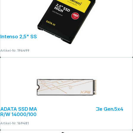
Intenso 2,5" SSD HIGH 480GB SATA III
Artikel-Nr.:
196499
ADATA SSD MARS 980 BLADE 1TB M.2 PCIe Gen.5x4
R/W 14000/10000
Artikel-Nr.:
169481