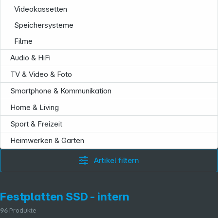
Videokassetten
Speichersysteme
Filme
Audio & HiFi
TV & Video & Foto
Service
Smartphone & Kommunikation
Home & Living
Sport & Freizeit
Heimwerken & Garten
Artikel filtern
Festplatten SSD - intern
96
Produkte