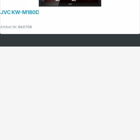
JVC KW-M180DBT
Artikel-Nr.:
860708