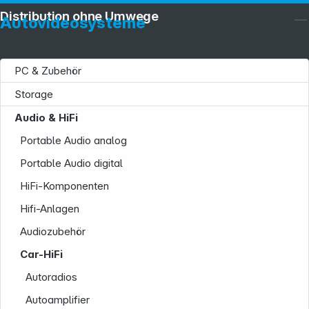
Distribution ohne Umwege
Autovideosysteme
PC & Zubehör
Storage
Audio & HiFi
Portable Audio analog
Portable Audio digital
HiFi-Komponenten
Service
Hifi-Anlagen
Audiozubehör
Car-HiFi
Autoradios
Autoamplifier