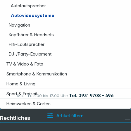
Autolautsprecher
Autovideosysteme
Navigation
Kopfhörer & Headsets
Informationen
Hifi-Lautsprecher
DJ-/Party-Equipment
TV & Video & Foto
Smartphone & Kommunikation
Home & Living
Sport & Freizeit
Tel. 0931 9708 - 496
Mo. – Fr. 8:00 bis 17:00 Uhr:
Heimwerken & Garten
Artikel filtern
Rechtliches