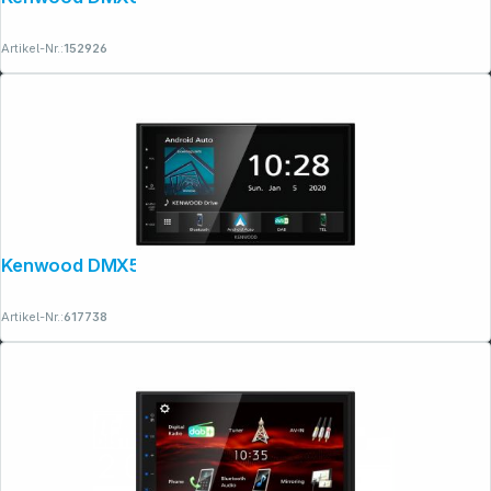
Artikel-Nr.:
152926
Copyright © 2001 - 2026 dexxIT. Alle Rechte vorbehalten.
Kenwood DMX5020DABS
Artikel-Nr.:
617738