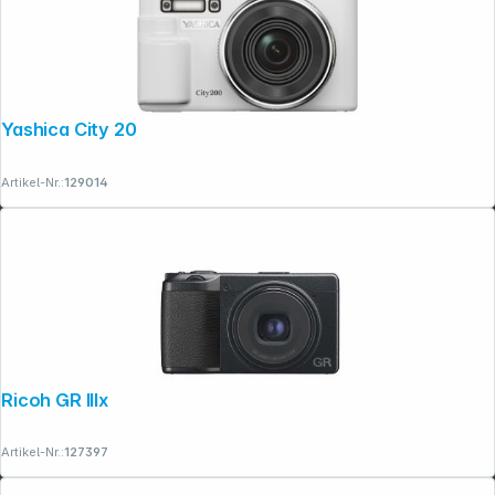
Yashica City 200 weiss
Folgen Sie uns auf
Artikel-Nr.:
129014
Ricoh GR IIIx
Artikel-Nr.:
127397