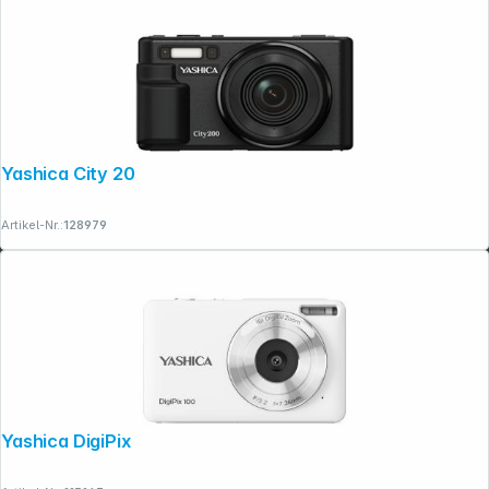
Yashica City 200 schwarz
Artikel-Nr.:
128979
Yashica DigiPix 100 weiss