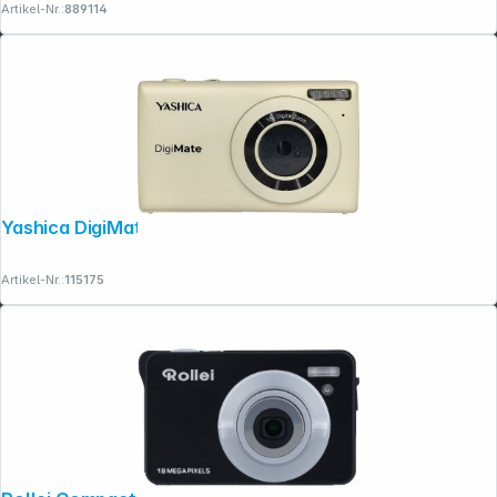
Artikel-Nr.:
889114
Yashica DigiMate 100 weiss
Artikel-Nr.:
115175
Copyright © 2001 - 2026 dexxIT. Alle Rechte vorbehalten.