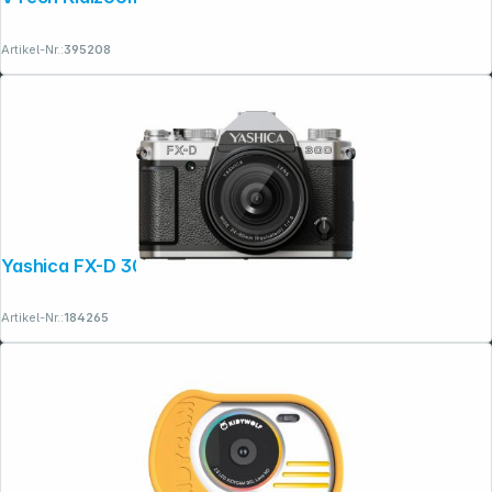
Artikel-Nr.:
395208
Yashica FX-D 300
Artikel-Nr.:
184265