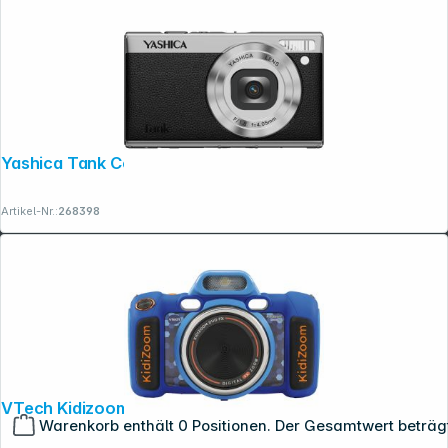
Yashica Tank Compact schwarz
Artikel-Nr.:
268398
VTech Kidizoom Duo FX blau
Warenkorb enthält 0 Positionen. Der Gesamtwert beträg