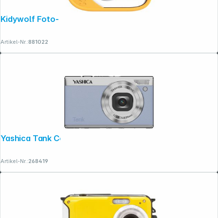
Kidywolf Foto- und Videokamera gelb
Artikel-Nr.:
881022
Yashica Tank Compact blau
Artikel-Nr.:
268419