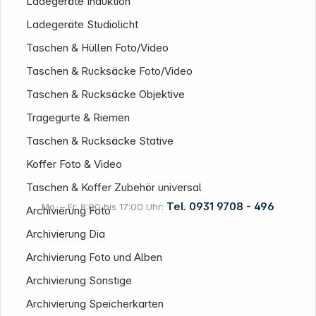
Ladegeräte Induktion
Ladegeräte Studiolicht
Taschen & Hüllen Foto/Video
Taschen & Rucksäcke Foto/Video
Taschen & Rucksäcke Objektive
Tragegurte & Riemen
Taschen & Rucksäcke Stative
Koffer Foto & Video
Taschen & Koffer Zubehör universal
Tel. 0931 9708 - 496
Mo. – Fr. 8:00 bis 17:00 Uhr:
Archivierung Foto
Archivierung Dia
Archivierung Foto und Alben
Rechtliches
Archivierung Sonstige
Archivierung Speicherkarten