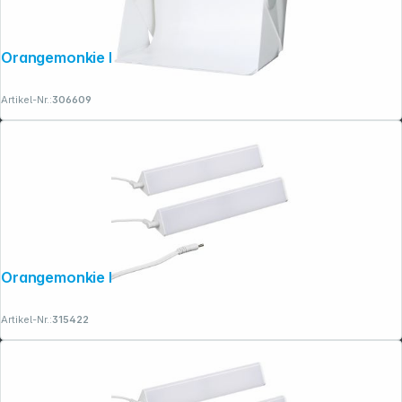
Orangemonkie Foldio 3
Artikel-Nr.:
306609
Copyright © 2001 - 2026 dexxIT. Alle Rechte vorbehalten.
Orangemonkie Foldio Halo Bar
Artikel-Nr.:
315422