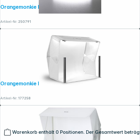
Orangemonkie Foldio 360
Artikel-Nr.:
250791
Orangemonkie Foldio 4
Artikel-Nr.:
177258
Warenkorb enthält 0 Positionen. Der Gesamtwert beträg