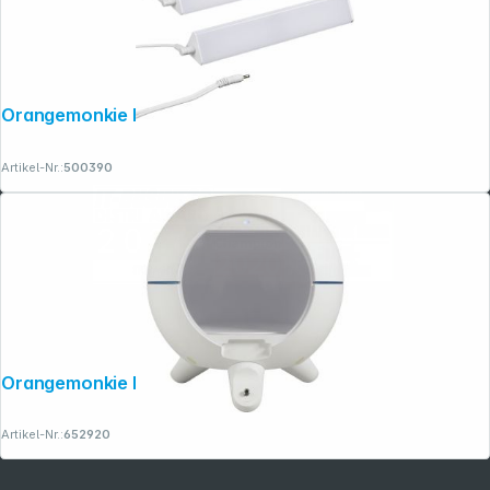
Orangemonkie Foldio Halo Bar Kit
Artikel-Nr.:
500390
Orangemonkie Foldio 360 Smart Dome
Artikel-Nr.:
652920