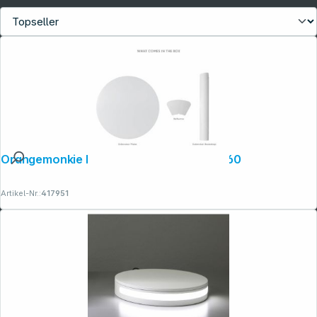
Orangemonkie Extension Kit für Foldio 360
Artikel-Nr.:
417951