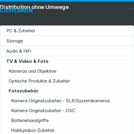
Distribution ohne Umwege
Lichtzelte
PC & Zubehör
Storage
Audio & HiFi
TV & Video & Foto
Kameras und Objektive
Optische Produkte & Zubehör
Fotozubehör
Kamera-Originalzubehör - SLR/Systemkameras
Kamera-Originalzubehör - DSC
Batteriehandgriffe
Service
Hobbylabor-Zubehör