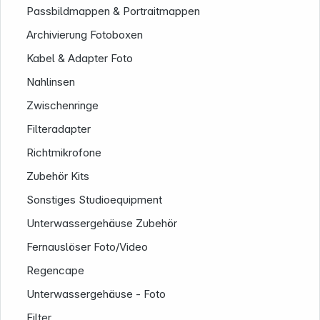
Passbildmappen & Portraitmappen
Archivierung Fotoboxen
Kabel & Adapter Foto
Nahlinsen
Zwischenringe
Filteradapter
Richtmikrofone
Zubehör Kits
Sonstiges Studioequipment
Unterwassergehäuse Zubehör
Folgen Sie uns auf
Fernauslöser Foto/Video
Regencape
Unterwassergehäuse - Foto
Filter