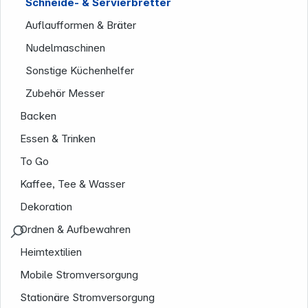
Schneide- & Servierbretter
Auflaufformen & Bräter
Nudelmaschinen
Sonstige Küchenhelfer
Zubehör Messer
Backen
Essen & Trinken
To Go
Kaffee, Tee & Wasser
Dekoration
Ordnen & Aufbewahren
Heimtextilien
Mobile Stromversorgung
Stationäre Stromversorgung