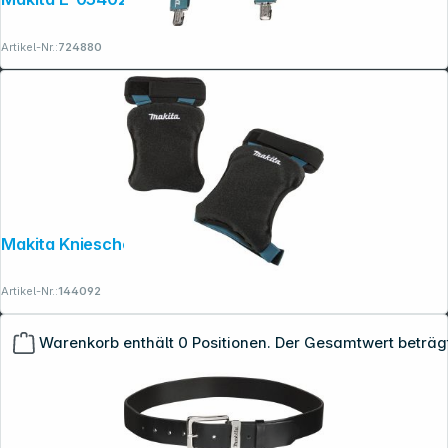
Artikel-Nr.:
724880
Makita Knieschoner
Artikel-Nr.:
144092
Warenkorb enthält 0 Positionen. Der Gesamtwert beträg
Copyright © 2001 - 2026 dexxIT. Alle Rechte vorbehalten.