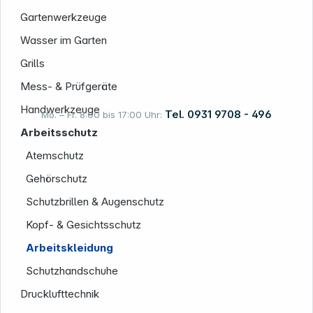
Informationen
Gartenwerkzeuge
Wasser im Garten
Grills
Mess- & Prüfgeräte
Handwerkzeuge
Tel. 0931 9708 - 496
Mo. – Fr. 8:00 bis 17:00 Uhr:
Arbeitsschutz
Atemschutz
Rechtliches
Gehörschutz
Schutzbrillen & Augenschutz
Kopf- & Gesichtsschutz
Arbeitskleidung
Schutzhandschuhe
Drucklufttechnik