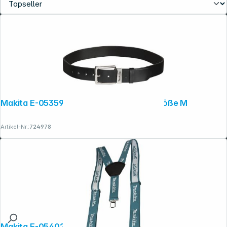
Makita E-05359 Ledergürtel Schwarz Größe M
Artikel-Nr.:
724978
Makita E-05402 Hosenträger