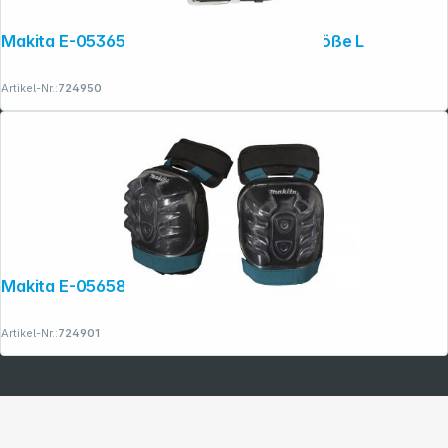
Makita E-05365 Ledergürtel Schwarz Größe L
Artikel-Nr.:
724950
Makita E-05658 Knieschoner verstärkt
Artikel-Nr.:
724901