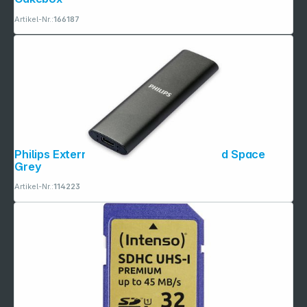
Artikel-Nr.:
166187
Folgen Sie uns auf
Philips Externe SSD 500GB Ultra Speed Space
Grey
Artikel-Nr.:
114223