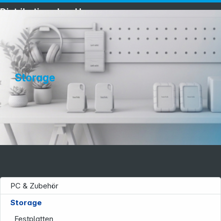
Distribution ohne Umwege
Storage
PC & Zubehör
Storage
Festplatten