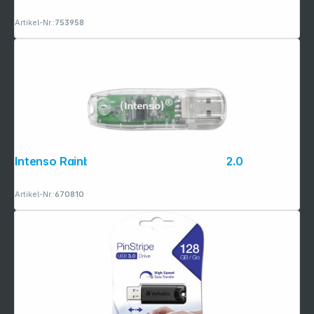
Artikel-Nr.:
753958
Intenso Rainbow Line 32GB USB Stick 2.0
Artikel-Nr.:
670810