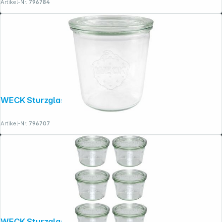
Artikel-Nr.:
796784
WECK Sturzglas 580ml 6er Pack
Artikel-Nr.:
796707
WECK Sturzglas 370ml 6er Pack