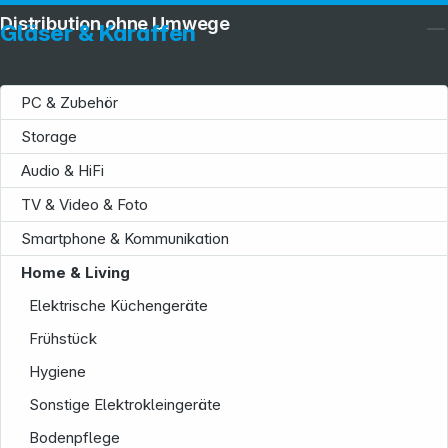
Distribution ohne Umwege
Gläser & Karaffen
PC & Zubehör
Storage
Audio & HiFi
TV & Video & Foto
Smartphone & Kommunikation
Home & Living
Elektrische Küchengeräte
Frühstück
Hygiene
Sonstige Elektrokleingeräte
Bodenpflege