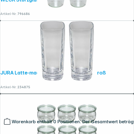
Artikel-Nr.:
796686
JURA Latte-macchiato-Gläser 2er-Set, groß
Artikel-Nr.:
234875
Warenkorb enthält 0 Positionen. Der Gesamtwert beträg