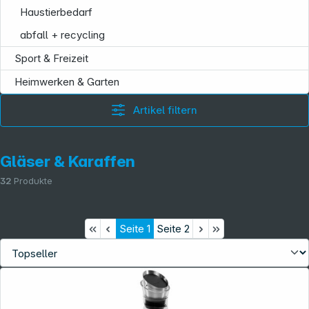
Haustierbedarf
abfall + recycling
Sport & Freizeit
Heimwerken & Garten
Artikel filtern
Gläser & Karaffen
32
Produkte
Seite
1
Seite
2