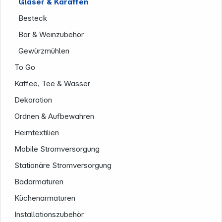
Gläser & Karaffen
Besteck
Bar & Weinzubehör
Gewürzmühlen
To Go
Kaffee, Tee & Wasser
Dekoration
Ordnen & Aufbewahren
Heimtextilien
Mobile Stromversorgung
Stationäre Stromversorgung
Badarmaturen
Küchenarmaturen
Informationen
Installationszubehör