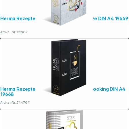
Herma Rezepte-Ordner Cooking with Love DIN A4 19669
Artikel-Nr.:
122819
Copyright © 2001 - 2026 dexxIT. Alle Rechte vorbehalten.
Herma Rezepte-Ordner schwarz Home Cooking DIN A4
19668
Artikel-Nr.:
744704