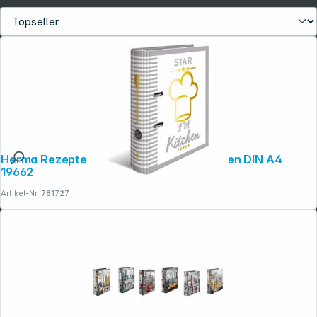
Herma Rezepte-Ordner Star of the Kitchen DIN A4
19662
Artikel-Nr.:
781727