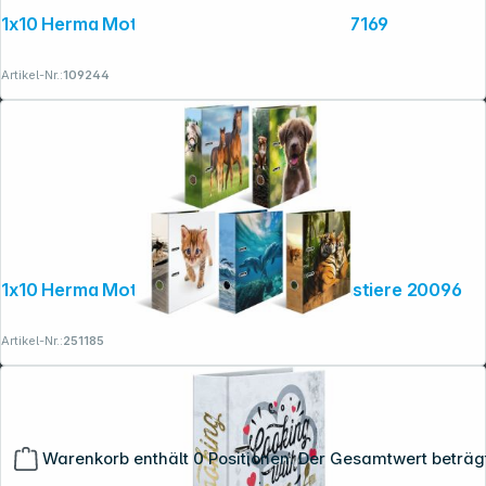
1x10 Herma Motiv-Ordner Städte DIN A4 7169
Artikel-Nr.:
109244
1x10 Herma Motiv-Ordner DIN A4 Lieblingstiere 20096
Artikel-Nr.:
251185
Warenkorb enthält 0 Positionen. Der Gesamtwert beträg