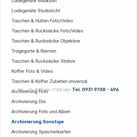
Ladegeräte Induktion
Ladegeräte Studiolicht
Taschen & Hüllen Foto/Video
Taschen & Rucksäcke Foto/Video
Taschen & Rucksäcke Objektive
Tragegurte & Riemen
Taschen & Rucksäcke Stative
Koffer Foto & Video
Taschen & Koffer Zubehör universal
Tel. 0931 9708 - 496
Mo. – Fr. 8:00 bis 17:00 Uhr:
Archivierung Foto
Archivierung Dia
Archivierung Foto und Alben
Rechtliches
Archivierung Sonstige
Archivierung Speicherkarten