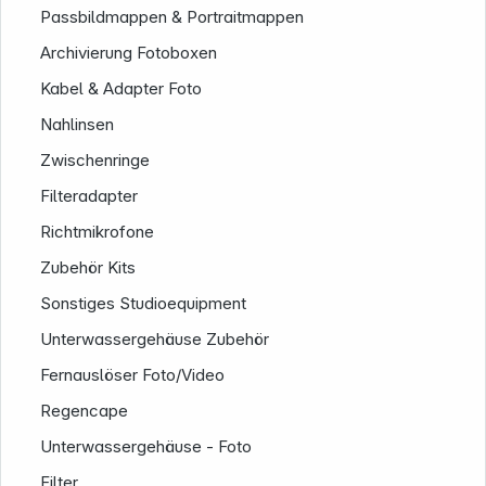
Passbildmappen & Portraitmappen
Archivierung Fotoboxen
Kabel & Adapter Foto
Nahlinsen
Zwischenringe
Filteradapter
Richtmikrofone
Zubehör Kits
Sonstiges Studioequipment
Unterwassergehäuse Zubehör
Folgen Sie uns auf
Fernauslöser Foto/Video
Regencape
Unterwassergehäuse - Foto
Filter