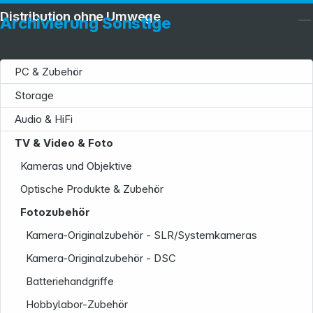
Distribution ohne Umwege
Archivierung Sonstige
PC & Zubehör
Storage
Audio & HiFi
TV & Video & Foto
Kameras und Objektive
Optische Produkte & Zubehör
Fotozubehör
Kamera-Originalzubehör - SLR/Systemkameras
Kamera-Originalzubehör - DSC
Batteriehandgriffe
Service
Hobbylabor-Zubehör