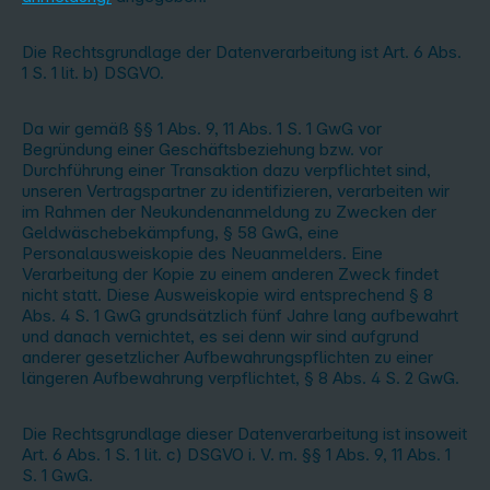
Die Rechtsgrundlage der Datenverarbeitung ist Art. 6 Abs.
1 S. 1 lit. b) DSGVO.
Da wir gemäß §§ 1 Abs. 9, 11 Abs. 1 S. 1 GwG vor
Begründung einer Geschäftsbeziehung bzw. vor
Durchführung einer Transaktion dazu verpflichtet sind,
unseren Vertragspartner zu identifizieren, verarbeiten wir
im Rahmen der Neukundenanmeldung zu Zwecken der
Geldwäschebekämpfung, § 58 GwG, eine
Personalausweiskopie des Neuanmelders. Eine
Verarbeitung der Kopie zu einem anderen Zweck findet
nicht statt. Diese Ausweiskopie wird entsprechend § 8
Abs. 4 S. 1 GwG grundsätzlich fünf Jahre lang aufbewahrt
und danach vernichtet, es sei denn wir sind aufgrund
anderer gesetzlicher Aufbewahrungspflichten zu einer
längeren Aufbewahrung verpflichtet, § 8 Abs. 4 S. 2 GwG.
Die Rechtsgrundlage dieser Datenverarbeitung ist insoweit
Art. 6 Abs. 1 S. 1 lit. c) DSGVO i. V. m. §§ 1 Abs. 9, 11 Abs. 1
S. 1 GwG.