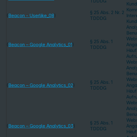
TDDDG
Kund
Komm
§ 25 Abs. 2 Nr. 2
(
Beacon - Userlike_08
)
Inte
TDDDG
Kund
Anal
Benu
Webs
§ 25 Abs. 1
(
Beacon – Google Analytics_01
)
Anga
TDDDG
Häufi
Aufru
Webs
Anal
Benu
Webs
§ 25 Abs. 1
(
Beacon – Google Analytics_02
)
Anga
TDDDG
Häufi
Aufru
Webs
Anal
Benu
Webs
§ 25 Abs. 1
(
Beacon – Google Analytics_03
)
Anga
TDDDG
Häufi