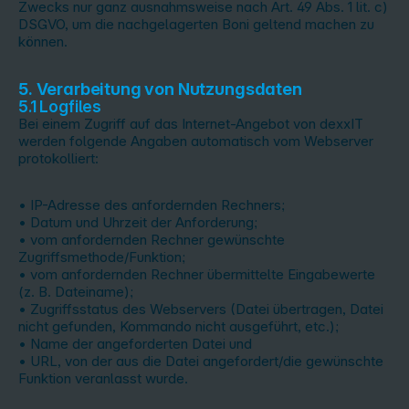
Zwecks nur ganz ausnahmsweise nach Art. 49 Abs. 1 lit. c)
DSGVO, um die nachgelagerten Boni geltend machen zu
können.
5. Verarbeitung von Nutzungsdaten
5.1 Logfiles
Bei einem Zugriff auf das Internet-Angebot von dexxIT
werden folgende Angaben automatisch vom Webserver
protokolliert:
• IP-Adresse des anfordernden Rechners;
• Datum und Uhrzeit der Anforderung;
• vom anfordernden Rechner gewünschte
Zugriffsmethode/Funktion;
• vom anfordernden Rechner übermittelte Eingabewerte
(z. B. Dateiname);
• Zugriffsstatus des Webservers (Datei übertragen, Datei
nicht gefunden, Kommando nicht ausgeführt, etc.);
• Name der angeforderten Datei und
• URL, von der aus die Datei angefordert/die gewünschte
Funktion veranlasst wurde.