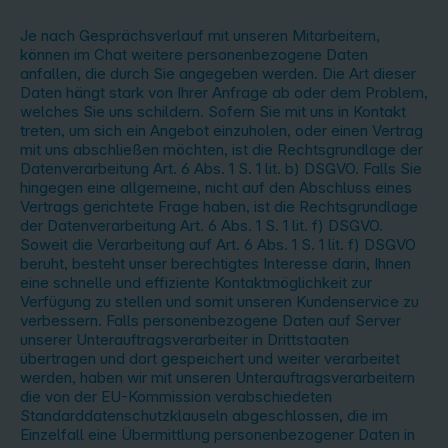
Je nach Gesprächsverlauf mit unseren Mitarbeitern,
können im Chat weitere personenbezogene Daten
anfallen, die durch Sie angegeben werden. Die Art dieser
Daten hängt stark von Ihrer Anfrage ab oder dem Problem,
welches Sie uns schildern. Sofern Sie mit uns in Kontakt
treten, um sich ein Angebot einzuholen, oder einen Vertrag
mit uns abschließen möchten, ist die Rechtsgrundlage der
Datenverarbeitung Art. 6 Abs. 1 S. 1 lit. b) DSGVO. Falls Sie
hingegen eine allgemeine, nicht auf den Abschluss eines
Vertrags gerichtete Frage haben, ist die Rechtsgrundlage
der Datenverarbeitung Art. 6 Abs. 1 S. 1 lit. f) DSGVO.
Soweit die Verarbeitung auf Art. 6 Abs. 1 S. 1 lit. f) DSGVO
beruht, besteht unser berechtigtes Interesse darin, Ihnen
eine schnelle und effiziente Kontaktmöglichkeit zur
Verfügung zu stellen und somit unseren Kundenservice zu
verbessern. Falls personenbezogene Daten auf Server
unserer Unterauftragsverarbeiter in Drittstaaten
übertragen und dort gespeichert und weiter verarbeitet
werden, haben wir mit unseren Unterauftragsverarbeitern
die von der EU-Kommission verabschiedeten
Standarddatenschutzklauseln abgeschlossen, die im
Einzelfall eine Übermittlung personenbezogener Daten in