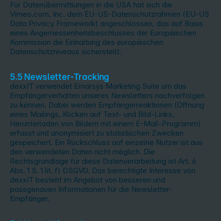
Für Datenübermittlungen in die USA hat sich die
Vimeo.com, Inc. dem EU-US-Datenschutzrahmen (EU-US
Data Privacy Framework) angeschlossen, das auf Basis
eines Angemessenheitsbeschlusses der Europäischen
Kommission die Einhaltung des europäischen
Datenschutzniveaus sicherstellt.
5.5 Newsletter-Tracking
dexxIT verwendet Emarsys Marketing Suite um das
Empfängerverhalten unseres Newsletters nachverfolgen
zu können. Dabei werden Empfängerreaktionen (Öffnung
eines Mailings, Klicken auf Text- und Bild-Links,
Herunterladen von Bildern mit einem E-Mail-Programm)
erfasst und anonymisiert zu statistischen Zwecken
gespeichert. Ein Rückschluss auf einzelne Nutzer ist aus
den verwendeten Daten nicht möglich. Die
Rechtsgrundlage für diese Datenverarbeitung ist Art. 6
Abs. 1 S. 1 lit. f) DSGVO. Das berechtigte Interesse von
dexxIT besteht im Angebot von besseren und
passgenauen Informationen für die Newsletter-
Empfänger.