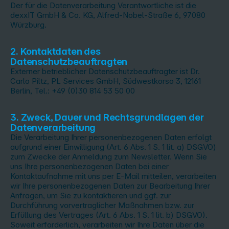
Der für die Datenverarbeitung Verantwortliche ist die
dexxIT GmbH & Co. KG, Alfred-Nobel-Straße 6, 97080
Würzburg.
2. Kontaktdaten des
Datenschutzbeauftragten
Externer betrieblicher Datenschutzbeauftragter ist Dr.
Carlo Piltz, PL Services GmbH, Südwestkorso 3, 12161
Berlin, Tel.: +49 (0)30 814 53 50 00
3. Zweck, Dauer und Rechtsgrundlagen der
Datenverarbeitung
Die Verarbeitung Ihrer personenbezogenen Daten erfolgt
aufgrund einer Einwilligung (Art. 6 Abs. 1 S. 1 lit. a) DSGVO)
zum Zwecke der Anmeldung zum Newsletter. Wenn Sie
uns Ihre personenbezogenen Daten bei einer
Kontaktaufnahme mit uns per E-Mail mitteilen, verarbeiten
wir Ihre personenbezogenen Daten zur Bearbeitung Ihrer
Anfragen, um Sie zu kontaktieren und ggf. zur
Durchführung vorvertraglicher Maßnahmen bzw. zur
Erfüllung des Vertrages (Art. 6 Abs. 1 S. 1 lit. b) DSGVO).
Soweit erforderlich, verarbeiten wir Ihre Daten über die