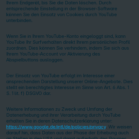
Ihrem Endgerät, bis Sie die Daten löschen. Durch
entsprechende Einstellung in der Browser-Software
können Sie den Einsatz von Cookies durch YouTube
unterbinden.
Wenn Sie in Ihrem YouTube-Konto eingeloggt sind, kann
YouTube Ihr Surfverhalten direkt Ihrem persönlichen Profil
zuordnen. Dies können Sie verhindern, indem Sie sich aus
Ihrem YouTube-Account vor Aktivierung des
Abspielbuttons ausloggen.
Der Einsatz von YouTube erfolgt im Interesse einer
ansprechenden Darstellung unserer Online-Angebote. Dies
stellt ein berechtigtes Interesse im Sinne von Art. 6 Abs. 1
S. 1 lit. f) DSGVO dar.
Weitere Informationen zu Zweck und Umfang der
Datenerhebung und ihrer Verarbeitung durch YouTube
erhalten Sie in deren Datenschutzerklärung unter:
https://www.google.de/intl/de/policies/privacy
. Wir weisen
darauf hin, dass Daten aus der Phase der Erhebung auch
an Stellen in den USA und damit außerhalb des Raumes