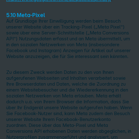
5.10 Meta-Pixel
Auf Grundlage Ihrer Einwilligung werden beim Besuch
unserer Website über ein Tracking-Pixel („Meta Pixel“)
sowie über eine Server-Schnittstelle („Meta Conversions
API“) Nutzungsdaten erfasst und an Meta übermittelt, um
in den sozialen Netzwerken von Meta (insbesondere
Facebook und Instagram) Anzeigen für Artikel auf unserer
Website anzuzeigen, die für Sie interessant sein könnten.
Zu diesem Zweck werden Daten zu den von Ihnen
aufgerufenen Webseiten und Inhalten verarbeitet sowie
Ihre Browserdaten und Daten, welche die Zuordnung zu
einem Websitebesucher und die Wiedererkennung in den
sozialen Netzwerken von Meta erlauben. Meta erhält
dadurch u.a. von Ihrem Browser die Information, dass Sie
über Ihr Endgerät unsere Website aufgerufen haben. Wenn
Sie Facebook-Nutzer sind, kann Meta zudem den Besuch
unserer Website Ihrem Facebook-Benutzerkonto
zuordnen. Diese über das Meta-Pixel und Meta
Conversions API erhobenen Daten werden abgeglichen, in
Nutzerprofilen zusammengeführt und analysiert, um