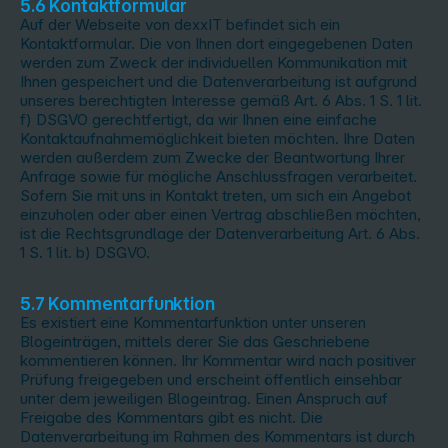
5.6 Kontaktformular
Auf der Webseite von dexxIT befindet sich ein
Kontaktformular. Die von Ihnen dort eingegebenen Daten
werden zum Zweck der individuellen Kommunikation mit
Ihnen gespeichert und die Datenverarbeitung ist aufgrund
unseres berechtigten Interesse gemäß Art. 6 Abs. 1 S. 1 lit.
f) DSGVO gerechtfertigt, da wir Ihnen eine einfache
Kontaktaufnahmemöglichkeit bieten möchten. Ihre Daten
werden außerdem zum Zwecke der Beantwortung Ihrer
Anfrage sowie für mögliche Anschlussfragen verarbeitet.
Sofern Sie mit uns in Kontakt treten, um sich ein Angebot
einzuholen oder aber einen Vertrag abschließen möchten,
ist die Rechtsgrundlage der Datenverarbeitung Art. 6 Abs.
1 S. 1 lit. b) DSGVO.
5.7 Kommentarfunktion
Es existiert eine Kommentarfunktion unter unseren
Blogeinträgen, mittels derer Sie das Geschriebene
kommentieren können. Ihr Kommentar wird nach positiver
Prüfung freigegeben und erscheint öffentlich einsehbar
unter dem jeweiligen Blogeintrag. Einen Anspruch auf
Freigabe des Kommentars gibt es nicht. Die
Datenverarbeitung im Rahmen des Kommentars ist durch