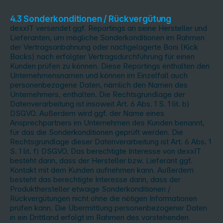
4.3 Sonderkonditionen / Rückvergütung
dexxIT versendet ggf. Reportings an seine Hersteller und
Lieferanten, um mögliche Sonderkonditionen im Rahmen
der Vertragsanbahnung oder nachgelagerte Boni (Kick
Backs) nach erfolgter Vertragsdurchführung für einen
Kunden prüfen zu können. Diese Reportings enthalten den
Unternehmensnamen und können im Einzelfall auch
personenbezogene Daten, nämlich den Namen des
Unternehmers, enthalten. Die Rechtsgrundlage der
Datenverarbeitung ist insoweit Art. 6 Abs. 1 S. 1 lit. b)
DSGVO. Außerdem wird ggf. der Name eines
Ansprechpartners im Unternehmen des Kunden benannt,
für das die Sonderkonditionen geprüft werden. Die
Rechtsgrundlage dieser Datenverarbeitung ist Art. 6 Abs. 1
S. 1 lit. f) DSGVO. Das berechtigte Interesse von dexxIT
besteht darin, dass der Hersteller bzw. Lieferant ggf.
Kontakt mit dem Kunden aufnehmen kann. Außerdem
besteht das berechtigte Interesse darin, dass der
Produkthersteller etwaige Sonderkonditionen /
Rückvergütungen nicht ohne die nötigen Informationen
prüfen kann. Die Übermittlung personenbezogener Daten
in ein Drittland erfolgt im Rahmen des vorstehenden