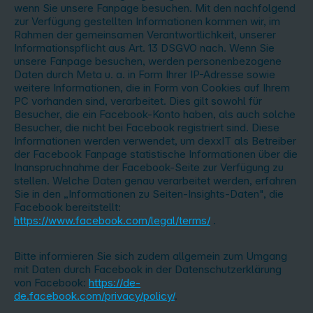
wenn Sie unsere Fanpage besuchen. Mit den nachfolgend
zur Verfügung gestellten Informationen kommen wir, im
Rahmen der gemeinsamen Verantwortlichkeit, unserer
Informationspflicht aus Art. 13 DSGVO nach. Wenn Sie
unsere Fanpage besuchen, werden personenbezogene
Daten durch Meta u. a. in Form Ihrer IP-Adresse sowie
weitere Informationen, die in Form von Cookies auf Ihrem
PC vorhanden sind, verarbeitet. Dies gilt sowohl für
Besucher, die ein Facebook-Konto haben, als auch solche
Besucher, die nicht bei Facebook registriert sind. Diese
Informationen werden verwendet, um dexxIT als Betreiber
der Facebook Fanpage statistische Informationen über die
Inanspruchnahme der Facebook-Seite zur Verfügung zu
stellen. Welche Daten genau verarbeitet werden, erfahren
Sie in den „Informationen zu Seiten-Insights-Daten", die
Facebook bereitstellt:
https://www.facebook.com/legal/terms/
.
Bitte informieren Sie sich zudem allgemein zum Umgang
mit Daten durch Facebook in der Datenschutzerklärung
von Facebook:
https://de-
de.facebook.com/privacy/policy/
.