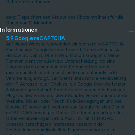
Drittstaaten erlauben.
dexxIT speichert den Verlauf des Chats mit Ihnen für die
Dauer von 12 Monaten.
Informationen
5.9 Google reCAPTCHA
Auf dieser Website verwenden wir auch die reCAPTCHA-
Funktion von Google Ireland Limited, Gordon House, 4
Barrow St, Dublin, D04 E5W5, Irland („Google“). Diese
Funktion dient vor allem zur Unterscheidung, ob eine
Eingabe durch eine natürliche Person erfolgt oder
missbräuchlich durch maschinelle und automatisierte
Verarbeitung erfolgt. Der Dienst umfasst die Verarbeitung
der IP-Adresse, aller Cookies, die Google über die letzten
6 Monate gesetzt hat, Spracheinstellungen des Browsers,
Plug-ins des Browsers, Java-Scripte, Verweildauer auf der
Website, Maus- oder Touch-Pad-Bewegungen und der
Cookie-ID sowie ggf. weiterer von Google für den Dienst
reCAPTCHA benötigter Daten. Die Rechtsgrundlage der
Datenverarbeitung ist Art. 6 Abs. 1 S. 1 lit. f) DSGVO.
Unseres berechtigten Interesses besteht in der
Feststellung der individuellen Eigenverantwortung im