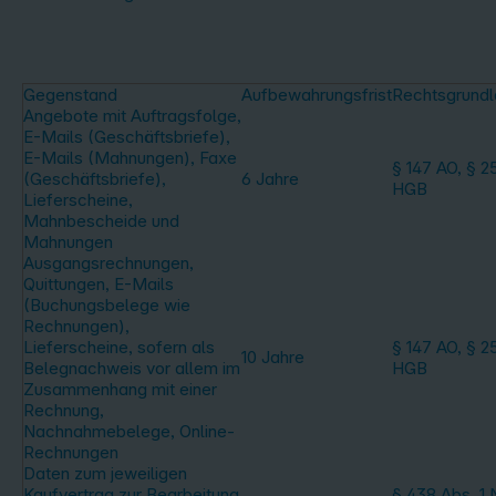
Gegenstand
Aufbewahrungsfrist
Rechtsgrund
Angebote mit Auftragsfolge,
E-Mails (Geschäftsbriefe),
E-Mails (Mahnungen), Faxe
§ 147 AO, § 2
(Geschäftsbriefe),
6 Jahre
HGB
Lieferscheine,
Mahnbescheide und
Mahnungen
Ausgangsrechnungen,
Quittungen, E-Mails
(Buchungsbelege wie
Rechnungen),
Lieferscheine, sofern als
§ 147 AO, § 2
10 Jahre
Belegnachweis vor allem im
HGB
Zusammenhang mit einer
Rechnung,
Nachnahmebelege, Online-
Rechnungen
Daten zum jeweiligen
Kaufvertrag zur Bearbeitung
§ 438 Abs. 1 N