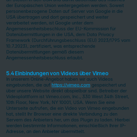
der Europäischen Union weitergegeben werden. Soweit
personenbezogene Daten auf Server von Google in die
USA übertragen und dort gespeichert und weiter
verarbeitet werden, ist Google unter dem
Angemessenheitsbeschluss der EU-Kommission für
Datenübermittlungen in die USA, dem Data Privacy
Framework (Durchführungsbeschluss (EU) 2023/1795 vom
10.7.2023), zertifiziert, was entsprechende
Datenübermittlungen gemäß diesem
Angemessenheitsbeschluss erlaubt.
5.4 Einbindungen von Videos über Vimeo
In unserem Online-Angebot haben wir auch Videos
eingebunden, die auf
https://vimeo.com
gespeichert und
über unsere Website direkt abspielbar sind. Betreiber der
Videoplattform ist Vimeo.com, Inc., 330 West 34th Street,
10th Floor, New York, NY 10001, USA. Wenn Sie eine
Unterseite aufrufen, die ein Video von Vimeo eingebunden
hat, stellt Ihr Browser eine direkte Verbindung zu den
Servern des Anbieters her, um das Plugin zu laden. Hierbei
werden bestimmte Informationen, einschließlich Ihrer IP-
Adresse, an den Anbieter übermittelt.