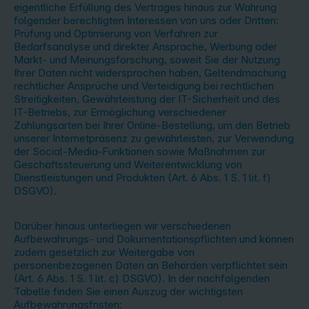
eigentliche Erfüllung des Vertrages hinaus zur Wahrung
folgender berechtigten Interessen von uns oder Dritten:
Prüfung und Optimierung von Verfahren zur
Bedarfsanalyse und direkter Ansprache, Werbung oder
Markt- und Meinungsforschung, soweit Sie der Nutzung
Ihrer Daten nicht widersprochen haben, Geltendmachung
rechtlicher Ansprüche und Verteidigung bei rechtlichen
Streitigkeiten, Gewährleistung der IT-Sicherheit und des
IT-Betriebs, zur Ermöglichung verschiedener
Zahlungsarten bei Ihrer Online-Bestellung, um den Betrieb
unserer Internetpräsenz zu gewährleisten, zur Verwendung
der Social-Media-Funktionen sowie Maßnahmen zur
Geschäftssteuerung und Weiterentwicklung von
Dienstleistungen und Produkten (Art. 6 Abs. 1 S. 1 lit. f)
DSGVO).
Darüber hinaus unterliegen wir verschiedenen
Aufbewahrungs- und Dokumentationspflichten und können
zudem gesetzlich zur Weitergabe von
personenbezogenen Daten an Behörden verpflichtet sein
(Art. 6 Abs. 1 S. 1 lit. c) DSGVO). In der nachfolgenden
Tabelle finden Sie einen Auszug der wichtigsten
Aufbewahrungsfristen: