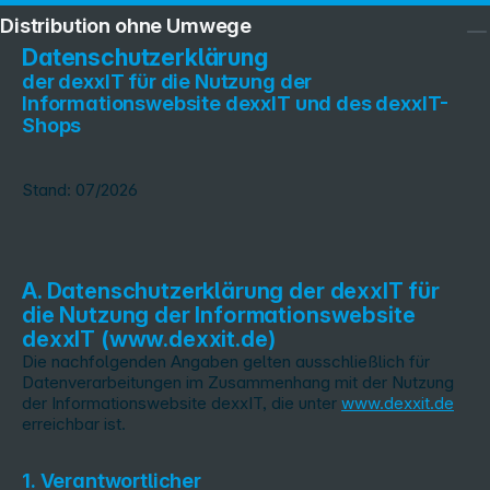
Distribution ohne Umwege
Datenschutzerklärung
der dexxIT für die Nutzung der
Informationswebsite dexxIT und des dexxIT-
Shops
Stand: 07/2026
A. Datenschutzerklärung der dexxIT für
die Nutzung der Informationswebsite
dexxIT (www.dexxit.de)
Die nachfolgenden Angaben gelten ausschließlich für
Datenverarbeitungen im Zusammenhang mit der Nutzung
der Informationswebsite dexxIT, die unter
www.dexxit.de
erreichbar ist.
1. Verantwortlicher