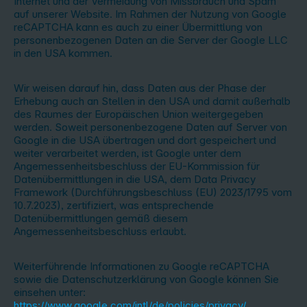
Internet und der Vermeidung von Missbrauch und Spam
auf unserer Website. Im Rahmen der Nutzung von Google
reCAPTCHA kann es auch zu einer Übermittlung von
personenbezogenen Daten an die Server der Google LLC
in den USA kommen.
Wir weisen darauf hin, dass Daten aus der Phase der
Erhebung auch an Stellen in den USA und damit außerhalb
des Raumes der Europäischen Union weitergegeben
werden. Soweit personenbezogene Daten auf Server von
Google in die USA übertragen und dort gespeichert und
weiter verarbeitet werden, ist Google unter dem
Angemessenheitsbeschluss der EU-Kommission für
Datenübermittlungen in die USA, dem Data Privacy
Framework (Durchführungsbeschluss (EU) 2023/1795 vom
10.7.2023), zertifiziert, was entsprechende
Datenübermittlungen gemäß diesem
Angemessenheitsbeschluss erlaubt.
Weiterführende Informationen zu Google reCAPTCHA
sowie die Datenschutzerklärung von Google können Sie
einsehen unter:
https://www.google.com/intl/de/policies/privacy/
.