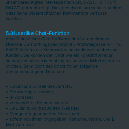
unser berechtigtes Interesse nach Art. 6 Abs. 1 S. 1 lit. f)
DSGVO gerechtfertigt. Dies geschieht, um sicherzustellen,
dass keine widerrechtlichen Kommentare verfasst
werden.
5.8 Userlike Chat-Funktion
dexxIT nutzt eine Chat Software des Unternehmens
Userlike UG (haftungsbeschränkt), Probsteigasse 44 – 46,
50670 Köln für die Kommunikation mit Interessenten und
Kunden. Sie können den Chat wie ein Kontaktformular
nutzen, um nahezu in Echtzeit mit unseren Mitarbeitern zu
chatten. Beim Start des Chats fallen folgende
personenbezogene Daten an:
• Datum und Uhrzeit des Aufrufs;
• Browsertyp / -version;
• IP-Adresse;
• verwendetes Betriebssystem;
• URL der zuvor besuchten Website;
• Menge der gesendeten Daten; und
• sofern von Ihnen angegeben: Vorname, Name, und E-
Mail-Adresse.