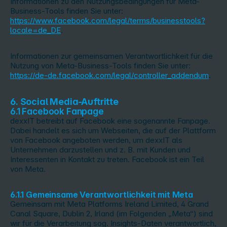
Informationen zu den Nutzungsbedingungen für Meta-
Business-Tools finden Sie unter:
https://www.facebook.com/legal/terms/businesstools?
locale=de_DE
.
Informationen zur gemeinsamen Verantwortlichkeit für die
Nutzung von Meta-Business-Tools finden Sie unter:
https://de-de.facebook.com/legal/controller_addendum
.
6. Social Media-Auftritte
6.1 Facebook Fanpage
dexxIT betreibt auf Facebook eine sogenannte Fanpage.
Dabei handelt es sich um Webseiten, die auf der Plattform
von Facebook angeboten werden, um dexxIT als
Unternehmen darzustellen und z. B. mit Kunden und
Interessenten in Kontakt zu treten. Facebook ist ein Teil
von Meta.
6.1.1 Gemeinsame Verantwortlichkeit mit Meta
Gemeinsam mit Meta Platforms Ireland Limited, 4 Grand
Canal Square, Dublin 2, Irland (im Folgenden „Meta“) sind
wir für die Verarbeitung sog. Insights-Daten verantwortlich,