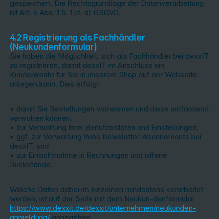
gespeichert. Die Rechtsgrundlage der Datenverarbeitung
ist Art. 6 Abs. 1 S. 1 lit. a) DSGVO.
4.2 Registrierung als Fachhändler
(Neukundenformular)
Sie haben die Möglichkeit, sich als Fachhändler bei dexxIT
zu registrieren, damit dexxIT im Anschluss ein
Kundenkonto für Sie in unserem Shop auf der Webseite
anlegen kann. Dies erfolgt
• damit Sie Bestellungen vornehmen und diese umfassend
verwalten können;
• zur Verwaltung Ihrer Benutzerdaten und Einstellungen;
• ggf. zur Verwaltung Ihres Newsletter-Abonnements bei
dexxIT; und
• zur Einsichtnahme in Rechnungen und offene
Rückstände.
Welche Daten dabei im Einzelnen mindestens verarbeitet
werden, ist auf der Seite mit dem Neukun-denformular
https://www.dexxit.de/dexxit/unternehmen/neukunden-
anmeldung/
angegeben.