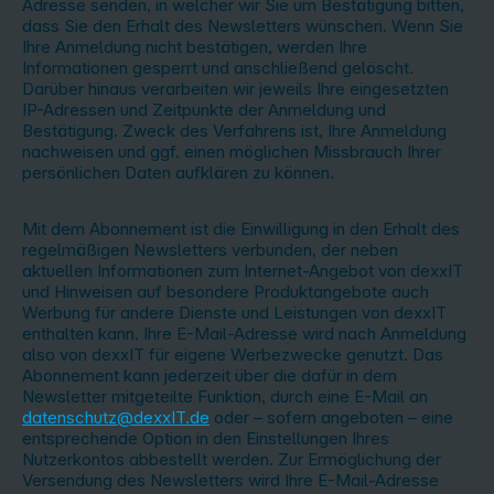
Adresse senden, in welcher wir Sie um Bestätigung bitten,
dass Sie den Erhalt des Newsletters wünschen. Wenn Sie
Ihre Anmeldung nicht bestätigen, werden Ihre
Informationen gesperrt und anschließend gelöscht.
Darüber hinaus verarbeiten wir jeweils Ihre eingesetzten
IP-Adressen und Zeitpunkte der Anmeldung und
Bestätigung. Zweck des Verfahrens ist, Ihre Anmeldung
nachweisen und ggf. einen möglichen Missbrauch Ihrer
persönlichen Daten aufklären zu können.
Mit dem Abonnement ist die Einwilligung in den Erhalt des
regelmäßigen Newsletters verbunden, der neben
aktuellen Informationen zum Internet-Angebot von dexxIT
und Hinweisen auf besondere Produktangebote auch
Werbung für andere Dienste und Leistungen von dexxIT
enthalten kann. Ihre E-Mail-Adresse wird nach Anmeldung
also von dexxIT für eigene Werbezwecke genutzt. Das
Abonnement kann jederzeit über die dafür in dem
Newsletter mitgeteilte Funktion, durch eine E-Mail an
datenschutz@dexxIT.de
oder – sofern angeboten – eine
entsprechende Option in den Einstellungen Ihres
Nutzerkontos abbestellt werden. Zur Ermöglichung der
Versendung des Newsletters wird Ihre E-Mail-Adresse