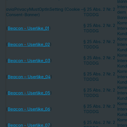
Bann
Inter
aviaPrivacyMustOptInSetting (Cookie –
§ 25 Abs. 2 Nr. 2
dem 
Consent-Banner)
TDDDG
Bann
Komm
§ 25 Abs. 2 Nr. 2
(
Beacon - Userlike_01
)
Inte
TDDDG
Kund
Komm
§ 25 Abs. 2 Nr. 2
(
Beacon - Userlike_02
)
Inte
TDDDG
Kund
Komm
§ 25 Abs. 2 Nr. 2
(
Beacon - Userlike_03
)
Inte
TDDDG
Kund
Komm
§ 25 Abs. 2 Nr. 2
(
Beacon – Userlike_04
)
Inte
TDDDG
Kund
Komm
§ 25 Abs. 2 Nr. 2
(
Beacon - Userlike_05
)
Inte
TDDDG
Kund
Komm
§ 25 Abs. 2 Nr. 2
(
Beacon - Userlike_06
)
Inte
TDDDG
Kund
Komm
§ 25 Abs. 2 Nr. 2
(
Beacon - Userlike_07
)
Inte