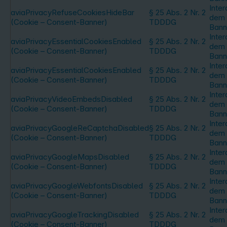
Inter
aviaPrivacyRefuseCookiesHideBar
§ 25 Abs. 2 Nr. 2
dem 
(Cookie – Consent-Banner)
TDDDG
Bann
Inter
aviaPrivacyEssentialCookiesEnabled
§ 25 Abs. 2 Nr. 2
dem 
(Cookie – Consent-Banner)
TDDDG
Bann
Inter
aviaPrivacyEssentialCookiesEnabled
§ 25 Abs. 2 Nr. 2
dem 
(Cookie – Consent-Banner)
TDDDG
Bann
Inter
aviaPrivacyVideoEmbedsDisabled
§ 25 Abs. 2 Nr. 2
dem 
(Cookie – Consent-Banner)
TDDDG
Bann
Inter
aviaPrivacyGoogleReCaptchaDisabled
§ 25 Abs. 2 Nr. 2
dem 
(Cookie – Consent-Banner)
TDDDG
Bann
Inter
aviaPrivacyGoogleMapsDisabled
§ 25 Abs. 2 Nr. 2
dem 
(Cookie – Consent-Banner)
TDDDG
Bann
Inter
aviaPrivacyGoogleWebfontsDisabled
§ 25 Abs. 2 Nr. 2
dem 
(Cookie – Consent-Banner)
TDDDG
Bann
Inter
aviaPrivacyGoogleTrackingDisabled
§ 25 Abs. 2 Nr. 2
dem 
(Cookie – Consent-Banner)
TDDDG