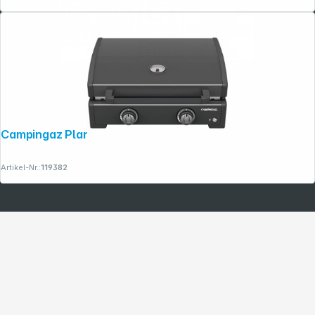
Campingaz Plancha Onyx 2
Artikel-Nr.:
119382