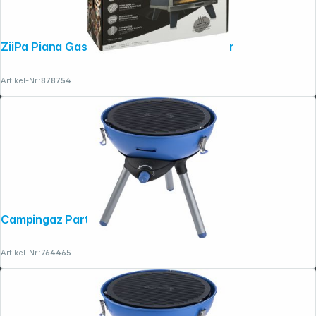
ZiiPa Piana Gas-Pizzaofen Farbe Schiefer
Artikel-Nr.:
878754
Campingaz Party Grill 400 CV
Artikel-Nr.:
764465