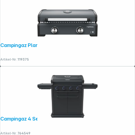
Campingaz Plancha Sigma 2 Cook
Artikel-Nr.:
119375
Campingaz 4 Series Onyx S 37386
Artikel-Nr.:
764549