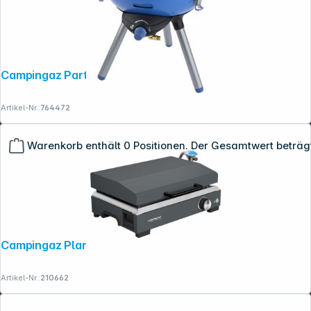
Campingaz Party Grill 400 R
Artikel-Nr.:
764472
Warenkorb enthält 0 Positionen. Der Gesamtwert beträg
Campingaz Plancha Sigma 1 CV
Artikel-Nr.:
210662
Copyright © 2001 - 2026 dexxIT. Alle Rechte vorbehalten.