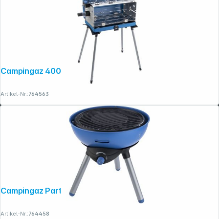
Campingaz 400 SGR Koffergasgrillgerät
Artikel-Nr.:
764563
Campingaz Party Grill 200 CV
Artikel-Nr.:
764458