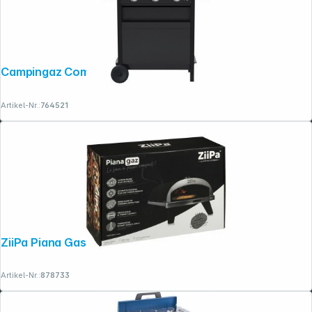
Campingaz Compact 3 L
Artikel-Nr.:
764521
ZiiPa Piana Gas-Pizzaofen Farbe Karbon
Artikel-Nr.:
878733
Folgen Sie uns auf