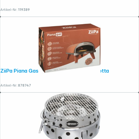
Artikel-Nr.:
119389
ZiiPa Piana Gas-Pizzaofen Farbe Terrakotta
Artikel-Nr.:
878747