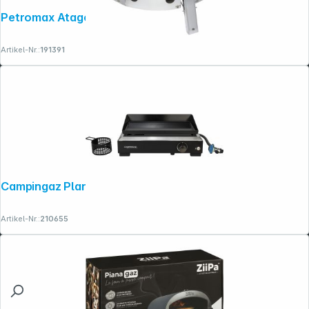
Petromax Atago Gasgrill
Artikel-Nr.:
191391
Campingaz Plancha Othello 1CV
Artikel-Nr.:
210655