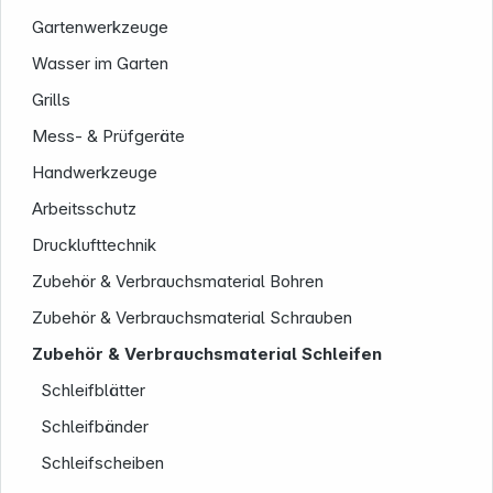
Rechtliches
Gartenwerkzeuge
Wasser im Garten
Grills
Mess- & Prüfgeräte
Handwerkzeuge
Folgen Sie uns auf
Arbeitsschutz
Drucklufttechnik
Zubehör & Verbrauchsmaterial Bohren
Zubehör & Verbrauchsmaterial Schrauben
Zubehör & Verbrauchsmaterial Schleifen
Schleifblätter
Schleifbänder
Schleifscheiben