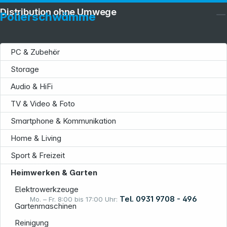
Distribution ohne Umwege
Polierschwämme
PC & Zubehör
Storage
Service
Audio & HiFi
TV & Video & Foto
Smartphone & Kommunikation
Home & Living
Sport & Freizeit
Informationen
Heimwerken & Garten
Elektrowerkzeuge
Tel. 0931 9708 - 496
Mo. – Fr. 8:00 bis 17:00 Uhr:
Gartenmaschinen
Reinigung