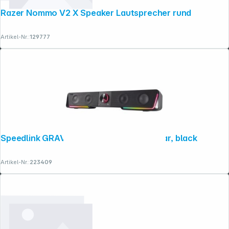
Razer Nommo V2 X Speaker Lautsprecher rund
Artikel-Nr.:
129777
Speedlink GRAVITY RGB Stereo Soundbar, black
Artikel-Nr.:
223409