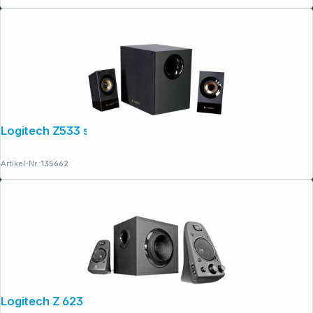
Logitech Z533 schwarz
Artikel-Nr.:
135662
Logitech Z 623