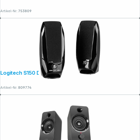
Artikel-Nr.:
753809
Copyright © 2001 - 2026 dexxIT. Alle Rechte vorbehalten.
Logitech S150 Digital USB black
Artikel-Nr.:
809774