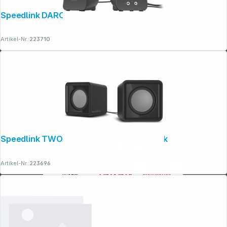
Speedlink DAROC Stereo Speaker black
Artikel-Nr.:
223710
Speedlink TWOXO Stereo Speakers black
Artikel-Nr.:
223696