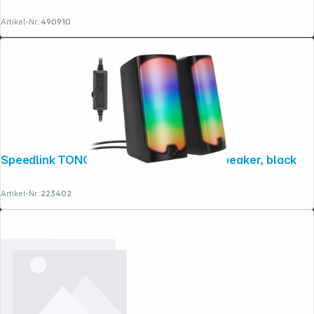
Artikel-Nr.:
490910
Speedlink TONOS RGB Gaming Stereo Speaker, black
Artikel-Nr.:
223402