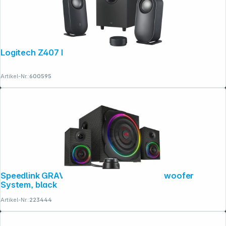
Logitech Z407 Bluetooth
Artikel-Nr.:
600595
Folgen Sie uns auf
Speedlink GRAVITY CARBON RGB 2.1 Subwoofer
System, black
Artikel-Nr.:
223444