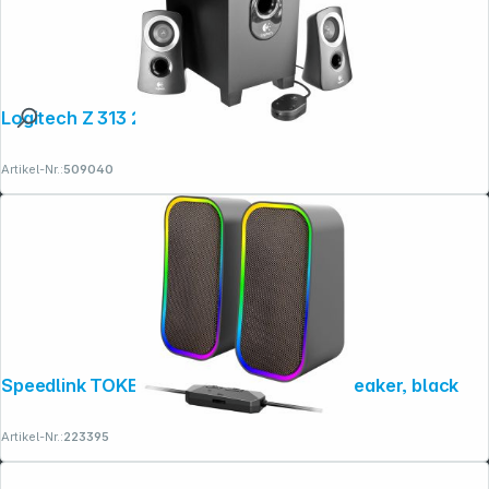
Logitech Z 313 2.1 schwarz
Artikel-Nr.:
509040
Speedlink TOKEN RGB Gaming Stereo Speaker, black
Artikel-Nr.:
223395