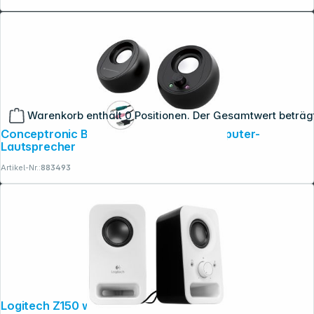
Warenkorb enthält 0 Positionen. Der Gesamtwert beträg
Conceptronic BJORN01B 2.0-Kanal-Computer-
Lautsprecher
Artikel-Nr.:
883493
Logitech Z150 weiss