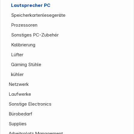
Lautsprecher PC
Speicherkartenlesegeräte
Prozessoren
Sonstiges PC-Zubehör
Kalibrierung
Lüfter
Service
Gaming Stühle
kühler
Netzwerk
Laufwerke
Sonstige Electronics
Bürobedarf
Supplies
Arbeitsplatz Management