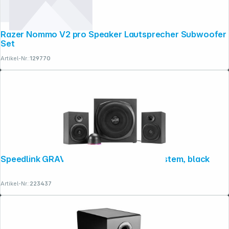
Razer Nommo V2 pro Speaker Lautsprecher Subwoofer
Set
Artikel-Nr.:
129770
Speedlink GRAVITY LT 2.1 Subwoofer System, black
Artikel-Nr.:
223437