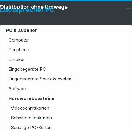
Distribution ohne Umwege
Lautsprecher PC
PC & Zubehör
Computer
Peripherie
Drucker
Eingabegeräte PC
Eingabegeräte Spielekonsolen
Software
Hardwarebausteine
Videoschnittkarten
Schnittstellenkarten
Sonstige PC-Karten