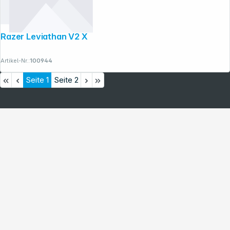
Razer Leviathan V2 X
Artikel-Nr.:
100944
Seite
1
Seite
2