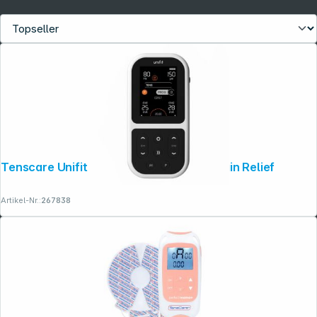
Tenscare Unifit Fitness Recovery and Pain Relief
Artikel-Nr.:
267838
Folgen Sie uns auf