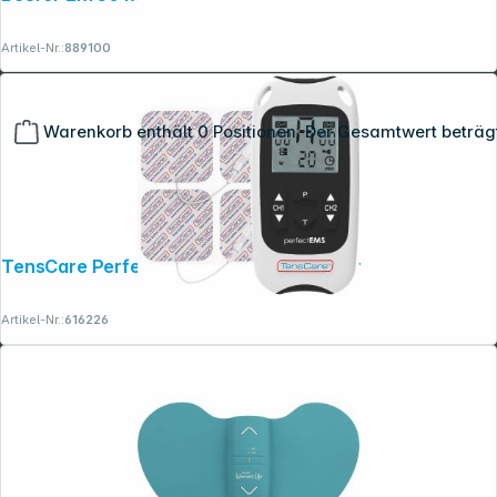
Artikel-Nr.:
889100
Warenkorb enthält 0 Positionen. Der Gesamtwert beträg
TensCare Perfect EMS Muskelstimulator
Artikel-Nr.:
616226
Copyright © 2001 - 2026 dexxIT. Alle Rechte vorbehalten.