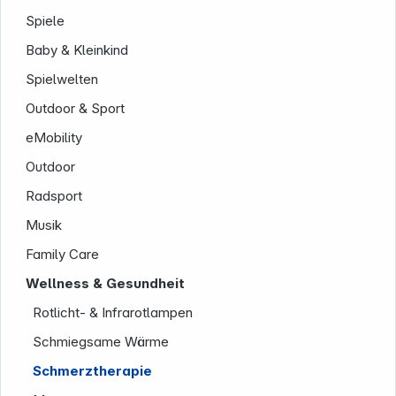
Service
Spiele
Baby & Kleinkind
Spielwelten
Outdoor & Sport
eMobility
Outdoor
Radsport
Musik
Family Care
Wellness & Gesundheit
Rotlicht- & Infrarotlampen
Schmiegsame Wärme
Schmerztherapie
Informationen