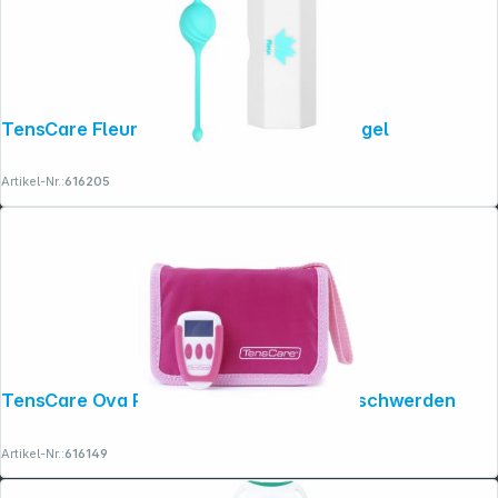
TensCare Fleur Beckenbodentrainingskugel
Artikel-Nr.:
616205
TensCare Ova Plus bei Menstruationsbeschwerden
Artikel-Nr.:
616149