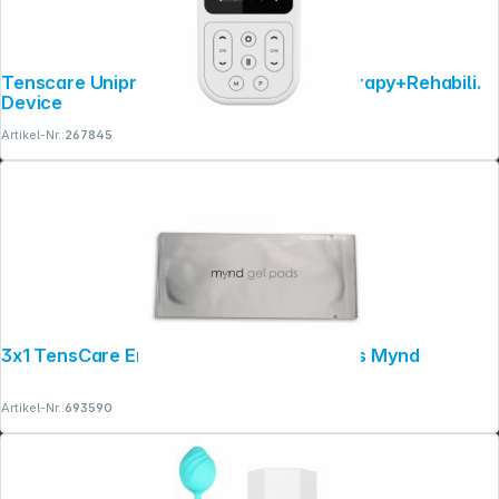
Tenscare Unipro the Ultimate Physiotherapy+Rehabili.
Device
Artikel-Nr.:
267845
3x1 TensCare Ersatz-Gel-Elektrodenpads Mynd
Artikel-Nr.:
693590