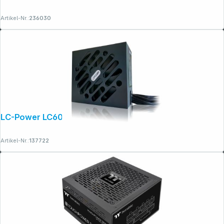
Artikel-Nr.:
236030
LC-Power LC600SI V2.31
Artikel-Nr.:
137722