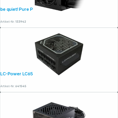
be quiet! Pure Power 12 750W
Copyright © 2001 - 2026 dexxIT. Alle Rechte vorbehalten.
Artikel-Nr.:
133942
LC-Power LC6550M V2.31
Artikel-Nr.:
641545