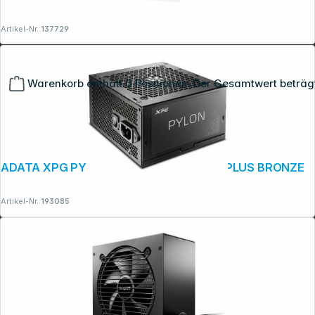
Artikel-Nr.:
137729
Warenkorb enthält 0 Positionen. Der Gesamtwert beträg
ADATA XPG PYLON NETZTEIL 550W 80 PLUS BRONZE
Artikel-Nr.:
193085