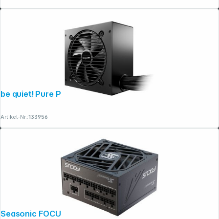
be quiet! Pure Power 12 1000W
Artikel-Nr.:
133956
Seasonic FOCUS GX-850 ATX 3.1