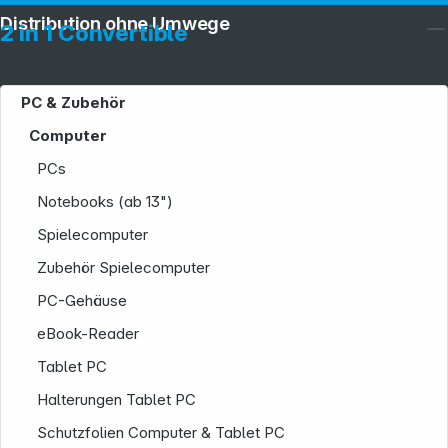
Distribution ohne Umwege
2 in 1 Convertible
PC & Zubehör
Computer
PCs
Notebooks (ab 13")
Spielecomputer
Zubehör Spielecomputer
PC-Gehäuse
eBook-Reader
Tablet PC
Service
Halterungen Tablet PC
Schutzfolien Computer & Tablet PC