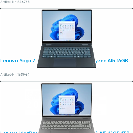
Artikel-Nr.:
246768
Lenovo Yoga 7 14AKP10 35,56cm (14") Ryzen AI5 16GB
Artikel-Nr.:
163944