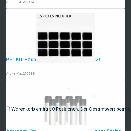
Artikel-Nr.:
210613
PETKIT Foam Filter Replacement (P4112)
Artikel-Nr.:
210599
Warenkorb enthält 0 Positionen. Der Gesamtwert beträg