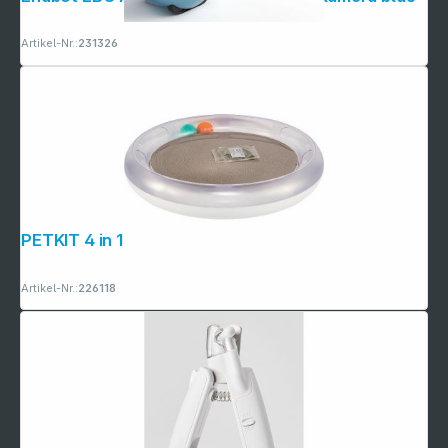
Artikel-Nr.:
231326
PETKIT 4 in 1 Kratzspielzeug
Artikel-Nr.:
226118