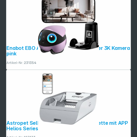
Enabot EBO Air 2 Plus Haustier- roboter 3K Kamera
pink
Artikel-Nr.:
231354
Astropet Selbstreinigende Katzen toilette mit APP
Helios Series