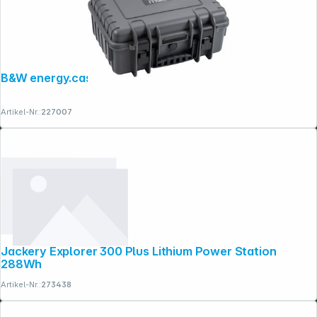
B&W energy.case Starlink Mini 90Wh
Artikel-Nr.:
227007
Jackery Explorer 300 Plus Lithium Power Station
288Wh
Artikel-Nr.:
273438