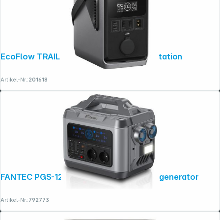
EcoFlow TRAIL 300 DC Portable Powerstation
Artikel-Nr.:
201618
FANTEC PGS-1200 Powerstation & Solargenerator
Artikel-Nr.:
792773