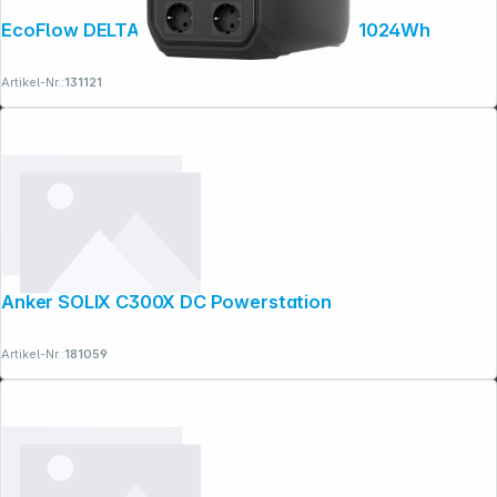
EcoFlow DELTA 3 Lithium Power Station 1024Wh
Artikel-Nr.:
131121
Anker SOLIX C300X DC Powerstation
Artikel-Nr.:
181059