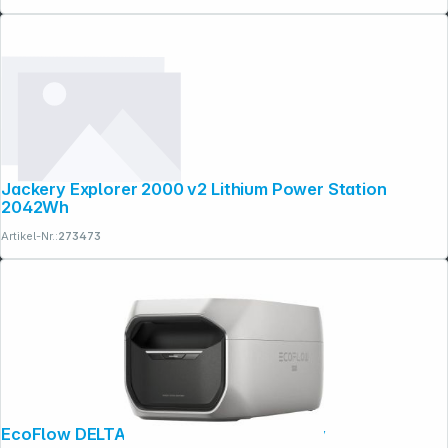
Jackery Explorer 2000 v2 Lithium Power Station
2042Wh
Artikel-Nr.:
273473
Folgen Sie uns auf
EcoFlow DELTA 3 Max Plus Extra Battery