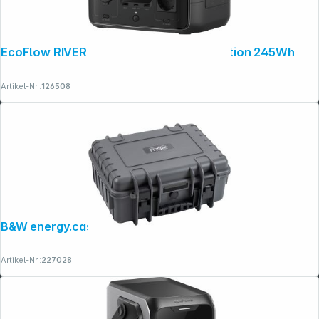
EcoFlow RIVER 3 UPS Lithium Power Station 245Wh
Artikel-Nr.:
126508
B&W energy.case Starlink Mini 400Wh
Artikel-Nr.:
227028
Copyright © 2001 - 2026 dexxIT. Alle Rechte vorbehalten.