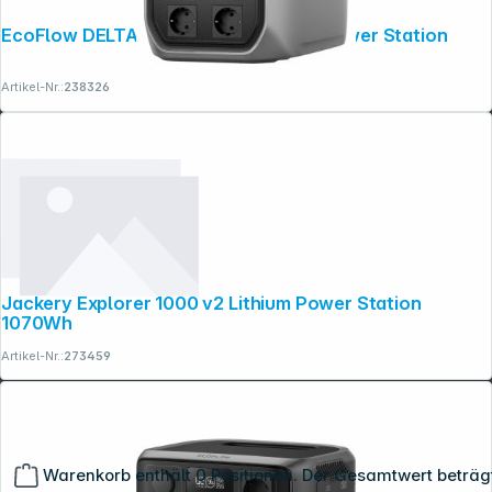
EcoFlow DELTA 3 Max Plus Portable Power Station
Artikel-Nr.:
238326
Jackery Explorer 1000 v2 Lithium Power Station
1070Wh
Artikel-Nr.:
273459
Warenkorb enthält 0 Positionen. Der Gesamtwert beträg