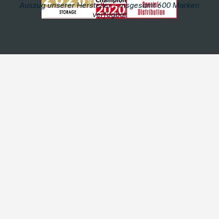
Auszug unserer Hersteller – insgesamt 600 Marken
verfügbar