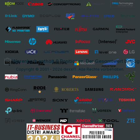
Warenkorb enthält 0 Positionen. Der Gesamtwert beträg
Copyright © 2001 - 2026 dexxIT. Alle Rechte vorbehalten.