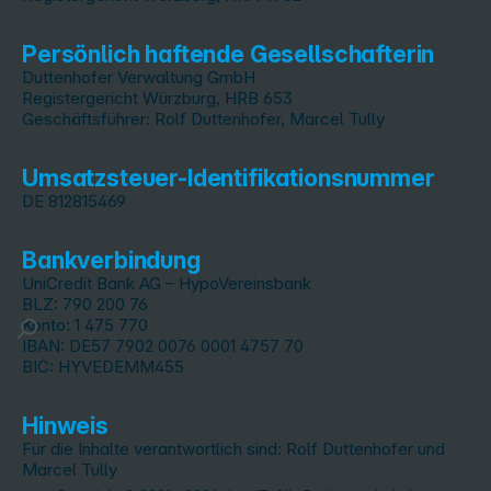
Persönlich haftende Gesellschafterin
Duttenhofer Verwaltung GmbH
Registergericht Würzburg, HRB 653
Geschäftsführer: Rolf Duttenhofer, Marcel Tully
Umsatzsteuer-Identifikationsnummer
DE 812815469
Bankverbindung
UniCredit Bank AG – HypoVereinsbank
BLZ: 790 200 76
Konto: 1 475 770
IBAN: DE57 7902 0076 0001 4757 70
BIC: HYVEDEMM455
Hinweis
Für die Inhalte verantwortlich sind: Rolf Duttenhofer und
Marcel Tully