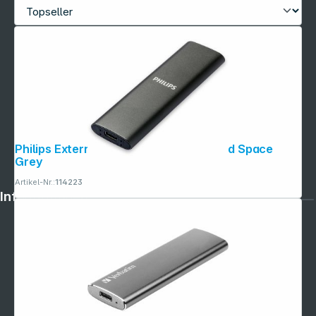
Philips Externe SSD 500GB Ultra Speed Space
Grey
Artikel-Nr.:
114223
Informationen