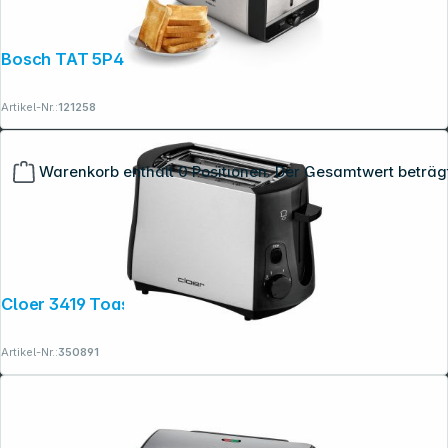
Bosch TAT 5P420 DesignLine, Edelstahl
Artikel-Nr.:
121258
Warenkorb enthält 0 Positionen. Der Gesamtwert beträg
Cloer 3419 Toaster
Artikel-Nr.:
350891