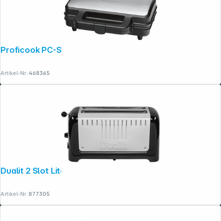
Proficook PC-ST 1092
Copyright © 2001 - 2026 dexxIT. Alle Rechte vorbehalten.
Artikel-Nr.:
468365
Dualit 2 Slot Lite Toaster LONG schwarz
Artikel-Nr.:
877305