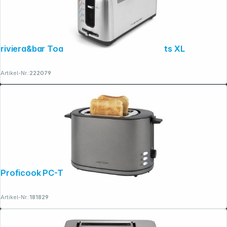
riviera&bar Toaster Stainless Steel 2 Slots XL
Artikel-Nr.:
222079
Proficook PC-TA 1291 graphit
Artikel-Nr.:
181829