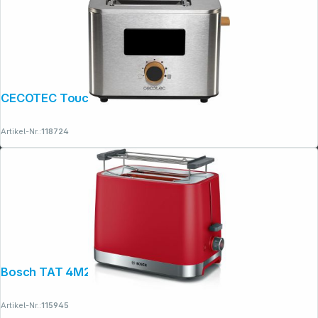
CECOTEC Touch&Toast Double
Artikel-Nr.:
118724
Bosch TAT 4M224 MyMoment rot
Artikel-Nr.:
115945