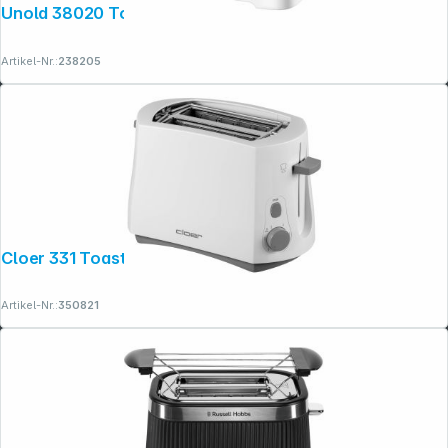
Unold 38020 Toaster Design Dual
Artikel-Nr.:
238205
Cloer 331 Toaster
Artikel-Nr.:
350821