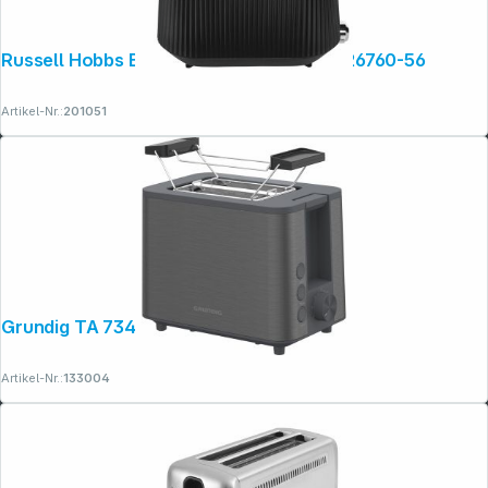
Russell Hobbs Bronte schwarz Toaster 26760-56
Artikel-Nr.:
201051
Grundig TA 7340 dark inox
Artikel-Nr.:
133004