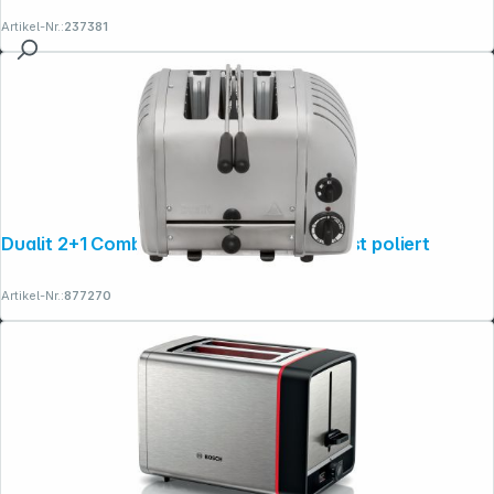
Artikel-Nr.:
237381
Dualit 2+1 Combi Toaster inkl. Pinza Toast poliert
Artikel-Nr.:
877270