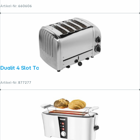
Artikel-Nr.:
660606
Dualit 4 Slot Toaster poliert
Artikel-Nr.:
877277