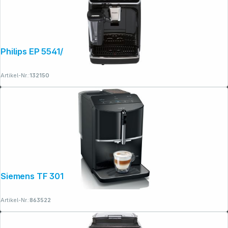
Philips EP 5541/50 LatteGo 5500 Series
Copyright © 2001 - 2026 dexxIT. Alle Rechte vorbehalten.
Artikel-Nr.:
132150
Siemens TF 301 E19 EQ.300
Artikel-Nr.:
863522