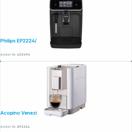
Philips EP2224/10
Artikel-Nr.:
653494
Acopino Venezia weiß
Artikel-Nr.:
892264