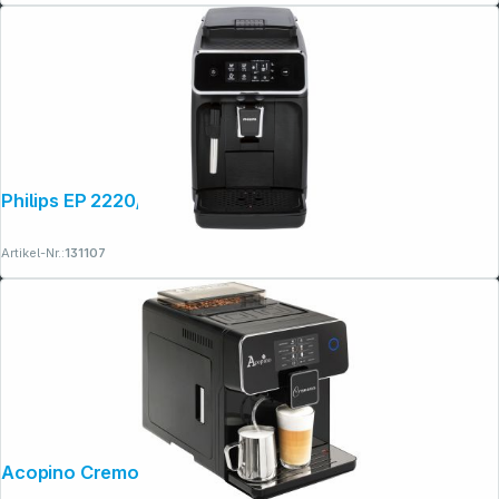
Philips EP 2220/10
Artikel-Nr.:
131107
Acopino Cremona Schwarz