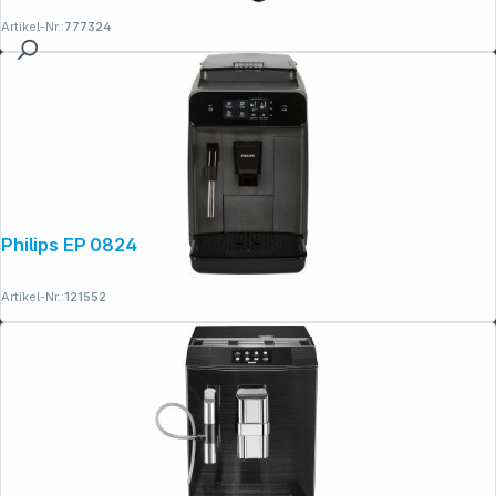
Artikel-Nr.:
777324
Philips EP 0824/00
Artikel-Nr.:
121552