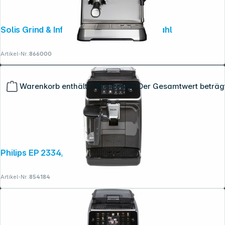
Solis Grind & Infuse Perfetta 1019 edelstahl
Artikel-Nr.:
866000
Warenkorb enthält 0 Positionen. Der Gesamtwert beträg
Philips EP 2334/10
Artikel-Nr.:
854184