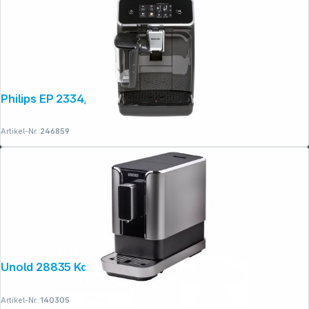
Philips EP 2334/10
Artikel-Nr.:
246859
Unold 28835 Kaffeevollautomat Luca
Artikel-Nr.:
140305