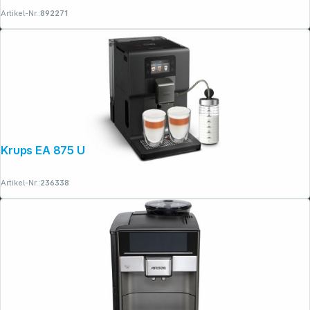
Artikel-Nr.:
892271
Krups EA 875 U Intuition Preference+
Artikel-Nr.:
236338