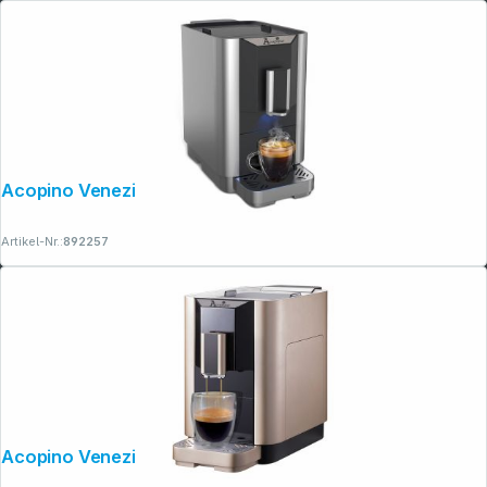
Acopino Venezia anthrazit
Artikel-Nr.:
892257
Acopino Venezia champagner
Folgen Sie uns auf