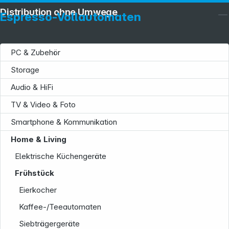
Distribution ohne Umwege
Espresso-Vollautomaten
PC & Zubehör
Storage
Audio & HiFi
TV & Video & Foto
Smartphone & Kommunikation
Home & Living
Elektrische Küchengeräte
Frühstück
Eierkocher
Kaffee-/Teeautomaten
Siebträgergeräte