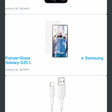
Artikel-Nr.:
261461
PanzerGlass Ceramic Screen Protector Samsung
Galaxy S25 Ult
Artikel-Nr.:
167997