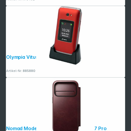
Olympia Vitus 4G rot
Artikel-Nr.:
885880
Nomad Modern Leather Folio iPhone 17 Pro