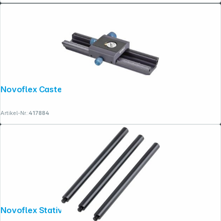
Novoflex Castel L Einstellschlitten
Artikel-Nr.:
417884
Copyright © 2001 - 2026 dexxIT. Alle Rechte vorbehalten.
Novoflex Stativbeinverlängerung 15 cm