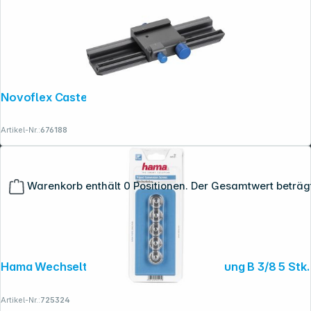
Novoflex Castel QP Einstellschlitten
Artikel-Nr.:
676188
Warenkorb enthält 0 Positionen. Der Gesamtwert beträg
Hama Wechselteller Zapfen A 1/4 > Bohrung B 3/8 5 Stk.
Artikel-Nr.:
725324