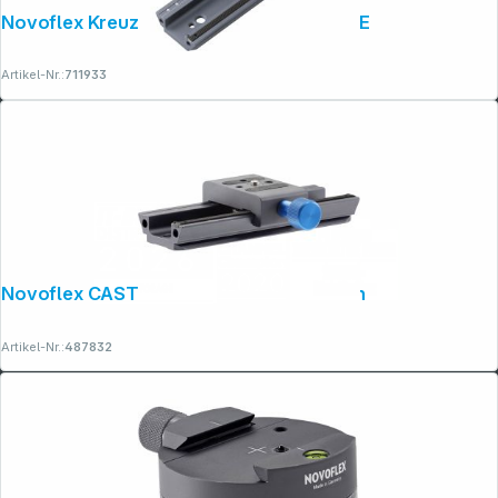
Novoflex Kreuz-Einstellschlitten Q=BASE
Artikel-Nr.:
711933
Novoflex CASTEL-MINI II Einstellschlitten
Artikel-Nr.:
487832