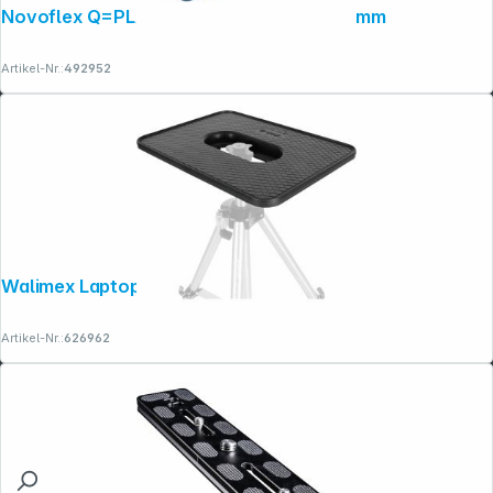
Novoflex Q=PLATE PL 2 Klemmplatte 84mm
Artikel-Nr.:
492952
Walimex Laptop- und Projektorplatte
Artikel-Nr.:
626962