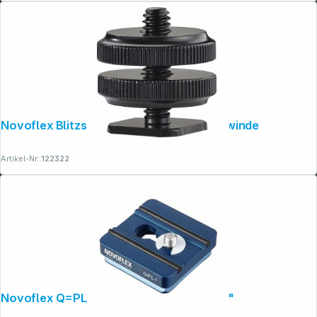
Novoflex Blitzschuhadapter mit 1/4"-Gewinde
Artikel-Nr.:
122322
Novoflex Q=PLATE PL 1 Klemmplatte 1/4"