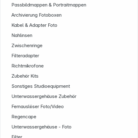
Passbildmappen & Portraitmappen
Archivierung Fotoboxen
Kabel & Adapter Foto
Nahlinsen
Zwischenringe
Filteradapter
Informationen
Richtmikrofone
Zubehör Kits
Sonstiges Studioequipment
Unterwassergehäuse Zubehör
Fernauslöser Foto/Video
Regencape
Unterwassergehäuse - Foto
Filter