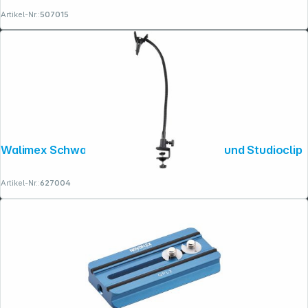
Artikel-Nr.:
507015
Walimex Schwanenhals mit Klemmhalter und Studioclip
Artikel-Nr.:
627004