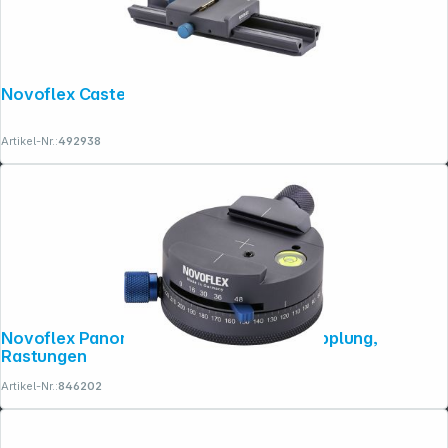
Novoflex Castel Q Einstellschlitten
Artikel-Nr.:
492938
Novoflex Panoramaplatte mit Schnellkupplung,
Rastungen
Artikel-Nr.:
846202