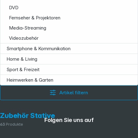
DVD
Fernseher & Projektoren
Media-Streaming
Videozubehör
Smartphone & Kommunikation
Home & Living
Sport & Freizeit
Heimwerken & Garten
Artikel filtern
Zubehör Stative
Folgen Sie uns auf
63
Produkte