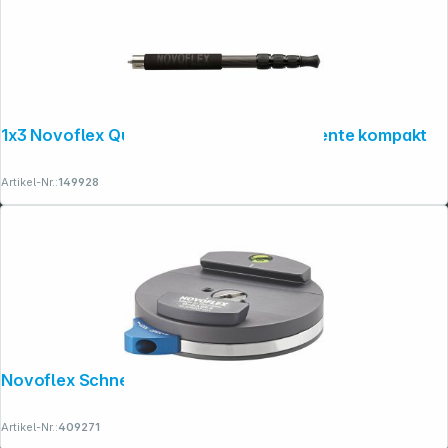
1x3 Novoflex Quadroleg Carbon 4 Segmente kompakt
Artikel-Nr.:
149928
Novoflex Schnellkupplung automatisch
Artikel-Nr.:
409271