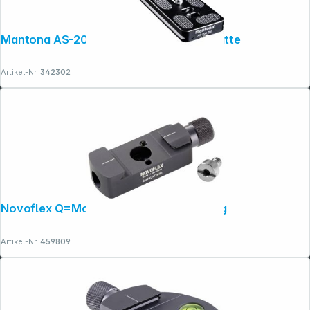
Mantona AS-200-2M Schnellwechselplatte
Artikel-Nr.:
342302
Novoflex Q=Mount Mini Schnellkupplung
Artikel-Nr.:
459809