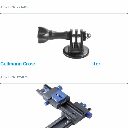
Artikel-Nr.:
721605
Cullmann Cross CX125 GoPro Stativadapter
Artikel-Nr.:
125876